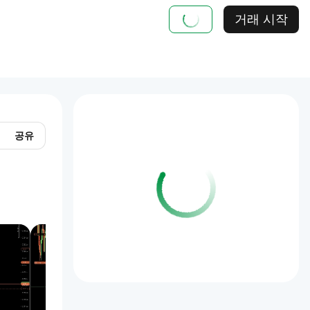
거래 시작
공유