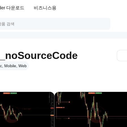
ader 다운로드
비즈니스용
r_noSourceCode
c, Mobile, Web