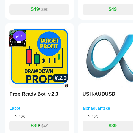
화
하
cBot을
해야
면
백테스트
$49
/
$49
$90
할까
성능
하세요.
요?
이
크게
기본
cBot
향상
매개
될
은
변수
인기
수
모든
를
있습
사용
계정
니
하여
에서
다.
cBot
동일
을
한
시작
성능
하거
을
나
보이
제공
나
된
요?
최적
Prop Ready Bot_v.2.0
USH-AUDUSD
화
중
파일
개
Labot
alphaquantske
을
인
사용
조
5.0
(4)
5.0
(2)
할
건,
수
$39
/
$39
스
$49
있습
프