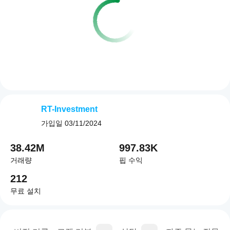
RT-Investment
가입일
03/11/2024
38.42M
997.83K
거래량
핍 수익
212
무료 설치