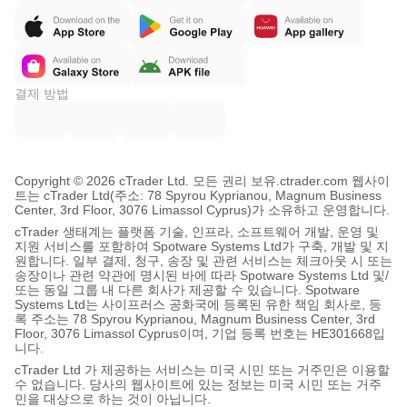
결제 방법
Copyright © 2026 cTrader Ltd. 모든 권리 보유.
ctrader.com 웹사이
트는 cTrader Ltd(주소: 78 Spyrou Kyprianou, Magnum Business
Center, 3rd Floor, 3076 Limassol Cyprus)가 소유하고 운영합니다.
cTrader 생태계는 플랫폼 기술, 인프라, 소프트웨어 개발, 운영 및
지원 서비스를 포함하여 Spotware Systems Ltd가 구축, 개발 및 지
원합니다. 일부 결제, 청구, 송장 및 관련 서비스는 체크아웃 시 또는
송장이나 관련 약관에 명시된 바에 따라 Spotware Systems Ltd 및/
또는 동일 그룹 내 다른 회사가 제공할 수 있습니다. Spotware
Systems Ltd는 사이프러스 공화국에 등록된 유한 책임 회사로, 등
록 주소는 78 Spyrou Kyprianou, Magnum Business Center, 3rd
Floor, 3076 Limassol Cyprus이며, 기업 등록 번호는 HE301668입
니다.
cTrader Ltd 가 제공하는 서비스는 미국 시민 또는 거주민은 이용할
수 없습니다. 당사의 웹사이트에 있는 정보는 미국 시민 또는 거주
민을 대상으로 하는 것이 아닙니다.