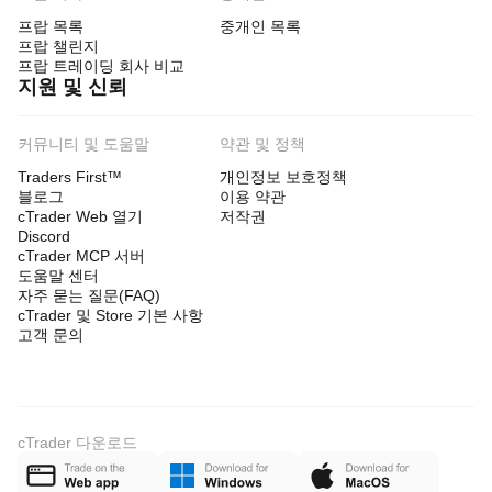
프랍 목록
중개인 목록
프랍 챌린지
프랍 트레이딩 회사 비교
지원 및 신뢰
커뮤니티 및 도움말
약관 및 정책
Traders First™
개인정보 보호정책
블로그
이용 약관
cTrader Web 열기
저작권
Discord
cTrader MCP 서버
도움말 센터
자주 묻는 질문(FAQ)
cTrader 및 Store 기본 사항
고객 문의
cTrader 다운로드