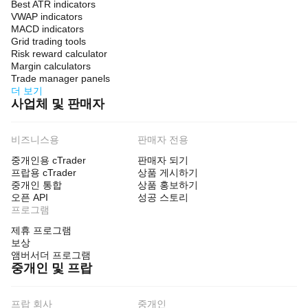
Best ATR indicators
VWAP indicators
MACD indicators
Grid trading tools
Risk reward calculator
Margin calculators
Trade manager panels
더 보기
사업체 및 판매자
비즈니스용
판매자 전용
중개인용 cTrader
판매자 되기
프랍용 cTrader
상품 게시하기
중개인 통합
상품 홍보하기
오픈 API
성공 스토리
프로그램
제휴 프로그램
보상
앰버서더 프로그램
중개인 및 프랍
프랍 회사
중개인