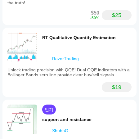
the truth!
$50
$25
-50%
RT Qualitative Quantity Estimation
RazorTrading
Unlock trading precision with QQE! Dual QQE indicators with a
Bollinger Bands zero line provide clear buy/sell signals.
$19
인기
support and resistance
ShubhG