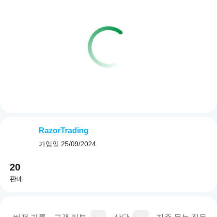
RazorTrading
가입일
25/09/2024
20
판매