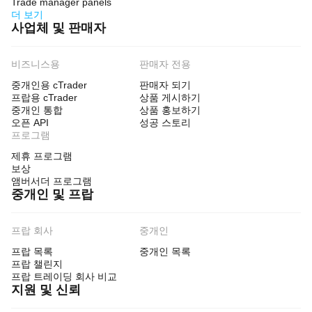
Trade manager panels
더 보기
사업체 및 판매자
비즈니스용
판매자 전용
중개인용 cTrader
판매자 되기
프랍용 cTrader
상품 게시하기
중개인 통합
상품 홍보하기
오픈 API
성공 스토리
프로그램
제휴 프로그램
보상
앰버서더 프로그램
중개인 및 프랍
프랍 회사
중개인
프랍 목록
중개인 목록
프랍 챌린지
프랍 트레이딩 회사 비교
지원 및 신뢰