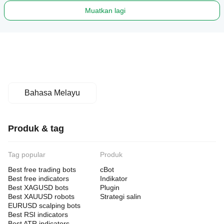
Muatkan lagi
Bahasa Melayu
Produk & tag
Tag popular
Produk
Best free trading bots
cBot
Best free indicators
Indikator
Best XAGUSD bots
Plugin
Best XAUUSD robots
Strategi salin
EURUSD scalping bots
Best RSI indicators
Best ATR indicators