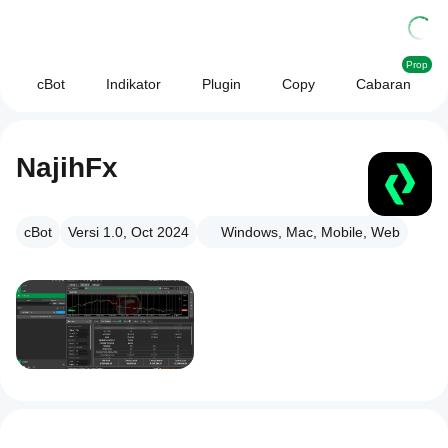
Prop
cBot
Indikator
Plugin
Copy
Cabaran
NajihFx
cBot
Versi 1.0, Oct 2024
Windows, Mac, Mobile, Web