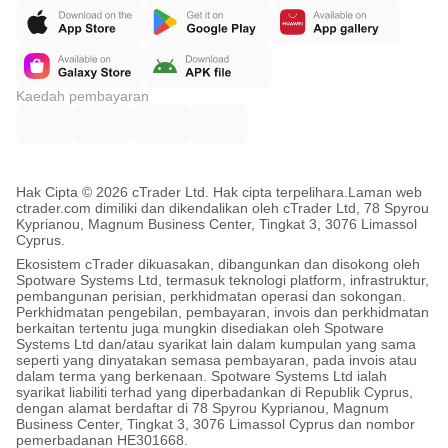
Kaedah pembayaran
Hak Cipta © 2026 cTrader Ltd. Hak cipta terpelihara.
Laman web
ctrader.com dimiliki dan dikendalikan oleh cTrader Ltd, 78 Spyrou
Kyprianou, Magnum Business Center, Tingkat 3, 3076 Limassol
Cyprus.
Ekosistem cTrader dikuasakan, dibangunkan dan disokong oleh
Spotware Systems Ltd, termasuk teknologi platform, infrastruktur,
pembangunan perisian, perkhidmatan operasi dan sokongan.
Perkhidmatan pengebilan, pembayaran, invois dan perkhidmatan
berkaitan tertentu juga mungkin disediakan oleh Spotware
Systems Ltd dan/atau syarikat lain dalam kumpulan yang sama
seperti yang dinyatakan semasa pembayaran, pada invois atau
dalam terma yang berkenaan. Spotware Systems Ltd ialah
syarikat liabiliti terhad yang diperbadankan di Republik Cyprus,
dengan alamat berdaftar di 78 Spyrou Kyprianou, Magnum
Business Center, Tingkat 3, 3076 Limassol Cyprus dan nombor
pemerbadanan HE301668.