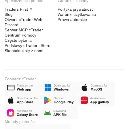
Społeczność i pomoc
Warunki i zasady
Traders First™
Polityka prywatności
Blog
Warunki użytkowania
Otwórz cTrader Web
Prawa autorskie
Discord
Serwer MCP cTrader
Centrum Pomocy
Częste pytania
Podstawy cTrader i Store
Skontaktuj się z nami
Zdobądź cTrader
Metody płatności