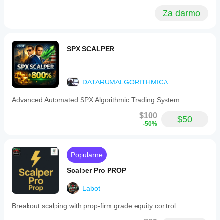
Za darmo
SPX SCALPER
DATARUMALGORITHMICA
Advanced Automated SPX Algorithmic Trading System
$100
$50
-50%
Popularne
Scalper Pro PROP
Labot
Breakout scalping with prop-firm grade equity control.