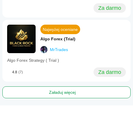
Za darmo
Najwyżej oceniane
Algo Forex (Trial)
MrTrades
Algo Forex Strategy ( Trial )
Za darmo
4.8
(7)
Załaduj więcej