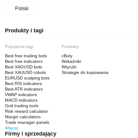
Polski
Produkty i tagi
Popularne tagi
Produkty
Best free trading bots
cBoty
Best free indicators
Wskaźniki
Best XAGUSD bots
Wtyczki
Best XAUUSD robots
Strategie do kopiowania
EURUSD scalping bots
Best RSI indicators
Best ATR indicators
VWAP indicators
MACD indicators
Grid trading tools
Risk reward calculator
Margin calculators
Trade manager panels
Więcej
Firmy i sprzedający