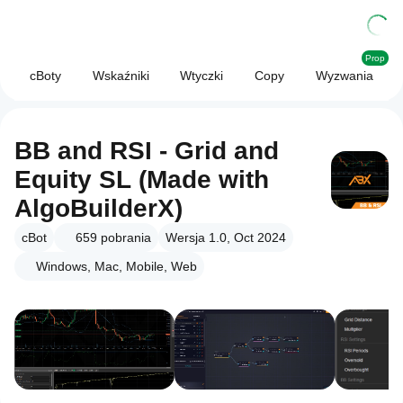
Prop
cBoty
Wskaźniki
Wtyczki
Copy
Wyzwania
BB and RSI - Grid and
Equity SL (Made with
AlgoBuilderX)
cBot
659
pobrania
Wersja 1.0, Oct 2024
Windows, Mac, Mobile, Web