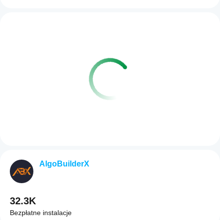
AlgoBuilderX
32.3K
Bezpłatne instalacje