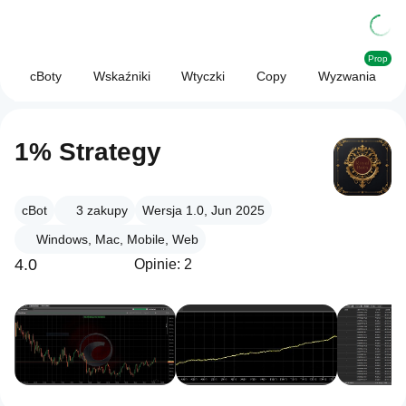
Prop
cBoty
Wskaźniki
Wtyczki
Copy
Wyzwania
1% Strategy
cBot
3
zakupy
Wersja 1.0, Jun 2025
Windows, Mac, Mobile, Web
4.0
Opinie: 2