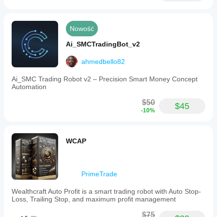
Nowość
Ai_SMCTradingBot_v2
ahmedbello82
Ai_SMC Trading Robot v2 – Precision Smart Money Concept
Automation
$50
$45
-10%
WCAP
PrimeTrade
Wealthcraft Auto Profit is a smart trading robot with Auto Stop-
Loss, Trailing Stop, and maximum profit management
$75