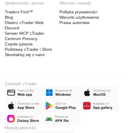
Społeczność i pomoc
Warunki i zasady
Traders First™
Polityka prywatności
Blog
Warunki użytkowania
Otwórz cTrader Web
Prawa autorskie
Discord
Serwer MCP cTrader
Centrum Pomocy
Częste pytania
Podstawy cTrader i Store
Skontaktuj się z nami
Zdobądź cTrader
Metody płatności