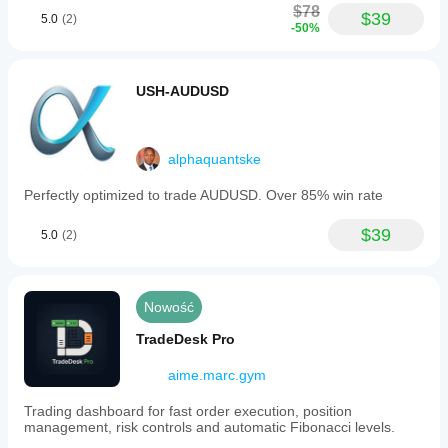
$78
$39
5.0
(2)
-50%
USH-AUDUSD
alphaquantske
Perfectly optimized to trade AUDUSD. Over 85% win rate
$39
5.0
(2)
Nowość
TradeDesk Pro
aime.marc.gym
Trading dashboard for fast order execution, position
management, risk controls and automatic Fibonacci levels.