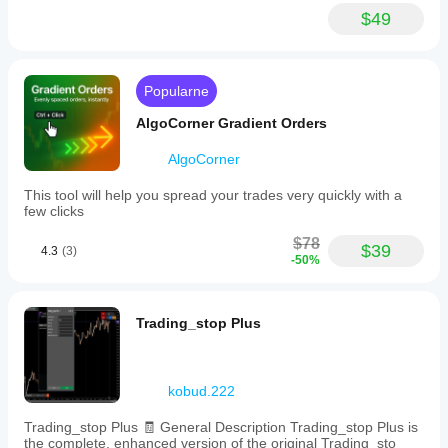
$49
Popularne
AlgoCorner Gradient Orders
AlgoCorner
This tool will help you spread your trades very quickly with a
few clicks
$78
$39
4.3
(3)
-50%
Trading_stop Plus
kobud.222
Trading_stop Plus 🧾 General Description Trading_stop Plus is
the complete, enhanced version of the original Trading_sto