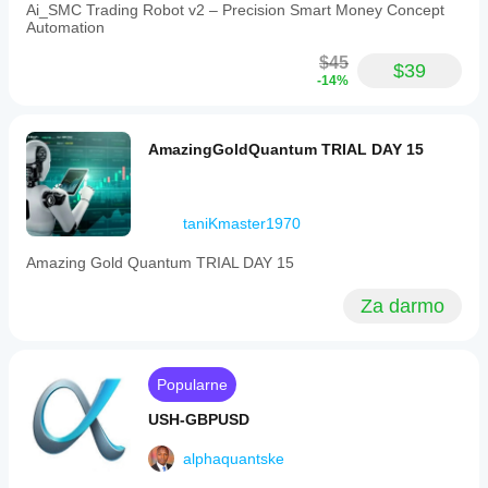
Ai_SMC Trading Robot v2 – Precision Smart Money Concept
Automation
$45
$39
-14%
AmazingGoldQuantum TRIAL DAY 15
taniKmaster1970
Amazing Gold Quantum TRIAL DAY 15
Za darmo
Popularne
USH-GBPUSD
alphaquantske