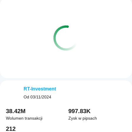
RT-Investment
Od
03/11/2024
38.42M
997.83K
Wolumen transakcji
Zysk w pipsach
212