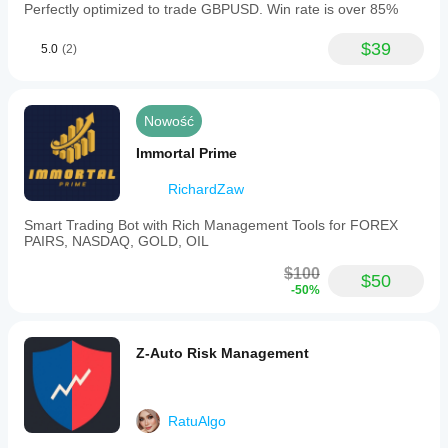
Perfectly optimized to trade GBPUSD. Win rate is over 85%
$39
5.0
(2)
Nowość
Immortal Prime
RichardZaw
Smart Trading Bot with Rich Management Tools for FOREX
PAIRS, NASDAQ, GOLD, OIL
$100
$50
-50%
Z-Auto Risk Management
RatuAlgo