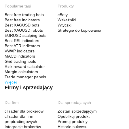
Popularne tagi
Produkty
Best free trading bots
cBoty
Best free indicators
Wskaźniki
Best XAGUSD bots
Wtyczki
Best XAUUSD robots
Strategie do kopiowania
EURUSD scalping bots
Best RSI indicators
Best ATR indicators
VWAP indicators
MACD indicators
Grid trading tools
Risk reward calculator
Margin calculators
Trade manager panels
Więcej
Firmy i sprzedający
Dla firm
Dla sprzedających
cTrader dla brokerów
Zostań sprzedającym
cTrader dla firm
Opublikuj produkt
proptradingowych
Promuj produkty
Integracje brokerów
Historie sukcesu