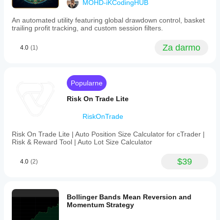
MOHD-iKCodingHUB
An automated utility featuring global drawdown control, basket
trailing profit tracking, and custom session filters.
Za darmo
4.0
(1)
Popularne
Risk On Trade Lite
RiskOnTrade
Risk On Trade Lite | Auto Position Size Calculator for cTrader |
Risk & Reward Tool | Auto Lot Size Calculator
$39
4.0
(2)
Bollinger Bands Mean Reversion and
Momentum Strategy