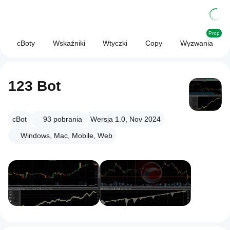
Prop
cBoty
Wskaźniki
Wtyczki
Copy
Wyzwania
123 Bot
cBot
93
pobrania
Wersja 1.0, Nov 2024
Windows, Mac, Mobile, Web