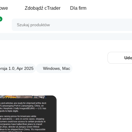
gowe
Zdobądź cTrader
Dla firm
p
Udo
rsja 1.0, Apr 2025
Windows, Mac