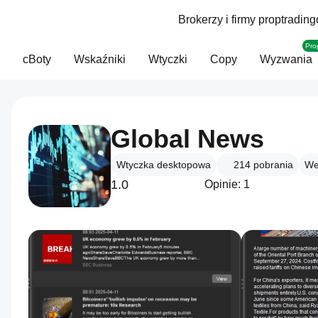
Brokerzy i firmy proptradin
Pro
cBoty
Wskaźniki
Wtyczki
Copy
Wyzwania
Global News
Wtyczka desktopowa
214
pobrania
We
1.0
Opinie: 1