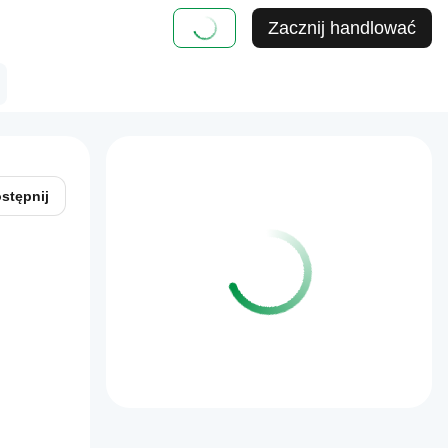
Zacznij handlować
stępnij