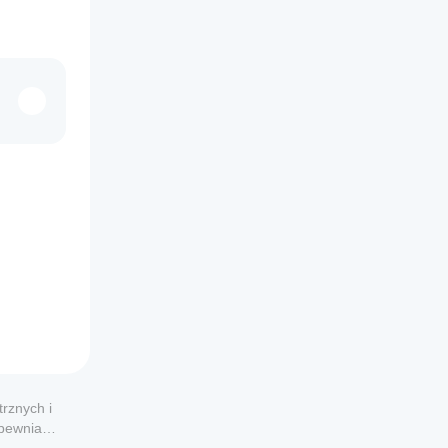
rznych i
apewnia