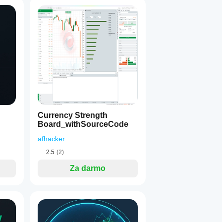
Currency Strength
Board_withSourceCode
afhacker
2.5
(2)
Za darmo