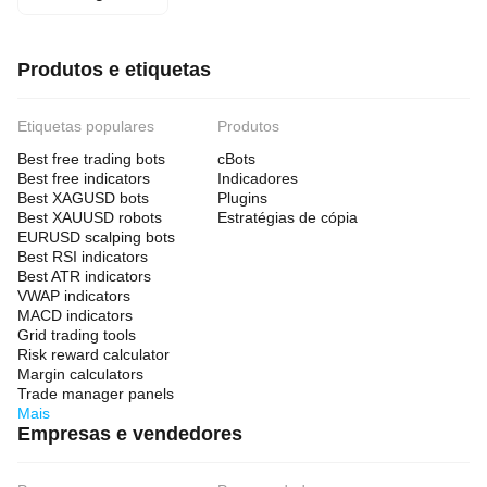
Produtos e etiquetas
Etiquetas populares
Produtos
Best free trading bots
cBots
Best free indicators
Indicadores
Best XAGUSD bots
Plugins
Best XAUUSD robots
Estratégias de cópia
EURUSD scalping bots
Best RSI indicators
Best ATR indicators
VWAP indicators
MACD indicators
Grid trading tools
Risk reward calculator
Margin calculators
Trade manager panels
Mais
Empresas e vendedores