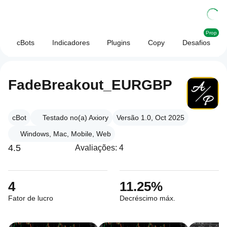
Prop
cBots
Indicadores
Plugins
Copy
Desafios
FadeBreakout_EURGBP
cBot
Testado no(a) Axiory
Versão 1.0, Oct 2025
Windows, Mac, Mobile, Web
4.5
Avaliações: 4
4
11.25%
Fator de lucro
Decréscimo máx.