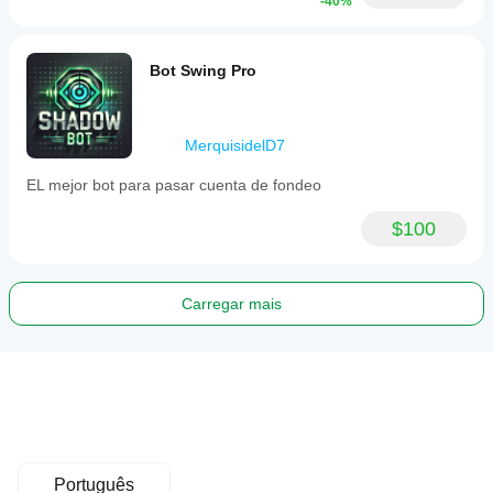
-40%
Bot Swing Pro
MerquisidelD7
EL mejor bot para pasar cuenta de fondeo
$100
Carregar mais
Português