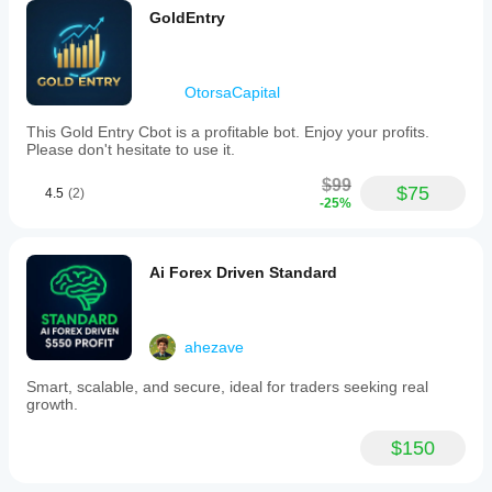
GoldEntry
OtorsaCapital
This Gold Entry Cbot is a profitable bot. Enjoy your profits.
Please don't hesitate to use it.
$99
$75
4.5
(2)
-25%
Ai Forex Driven Standard
ahezave
Smart, scalable, and secure, ideal for traders seeking real
growth.
$150