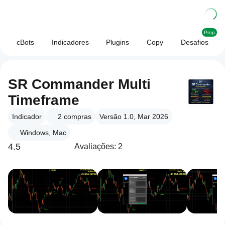
Prop
cBots
Indicadores
Plugins
Copy
Desafios
SR Commander Multi
Timeframe
Indicador
2
compras
Versão 1.0, Mar 2026
Windows, Mac
4.5
Avaliações: 2