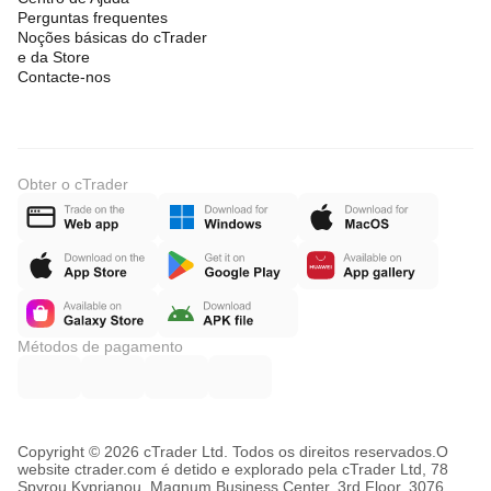
Perguntas frequentes
Noções básicas do cTrader
e da Store
Contacte-nos
Obter o cTrader
Métodos de pagamento
Copyright © 2026 cTrader Ltd. Todos os direitos reservados.
O
website ctrader.com é detido e explorado pela cTrader Ltd, 78
Spyrou Kyprianou, Magnum Business Center, 3rd Floor, 3076