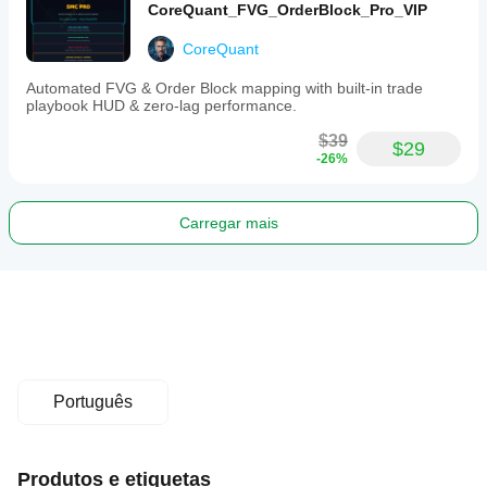
CoreQuant_FVG_OrderBlock_Pro_VIP
CoreQuant
Automated FVG & Order Block mapping with built-in trade
playbook HUD & zero-lag performance.
$39
$29
-26%
Carregar mais
Português
Produtos e etiquetas