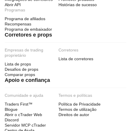
Abrir API
Histórias de sucesso
Programas
Programa de afiliados
Recompensas
Programa de embaixador
Corretores e props
Empresas de trading
Corretores
proprietário
Lista de corretores
Lista de props
Desafios de props
Comparar props
Apoio e confiança
Comunidade e ajuda
Termos e políticas
Traders First™
Política de Privacidade
Blogue
Termos de utilização
Abrir o cTrader Web
Direitos de autor
Discord
Servidor MCP cTrader
Centro de Ajuda