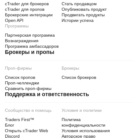
cTrader для брокеров
Стать продавцом
cTrader для пропов
Опубликовать продукт
Брокерские интеграции
Продвигать продукты
Open API
Истории успеха
Программы
Партнерская программа
Вознаграждения
Программа амбассадоров
Брокеры и пропы
Проп-фирмы
Брокеры
Список пропов
Список брокеров
Проп-челленджи
Сравнить проп-фирмы
Поддержка и ответственность
Сообщество и помощь
Условия и политики
Traders First™
Политика
Блог
конфиденциальности
Открыть cTrader Web
Условия использования
Discord
Авторское право