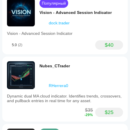
Популярный
Vision - Advanced Session Indicator
dock.trader
Vision - Advanced Session Indicator
$40
5.0
(2)
Nubes_CTrader
RHerrera0
Dynamic dual MA cloud indicator. Identifies trends, crossovers,
and pullback entries in real time for any asset.
$35
$25
-29%