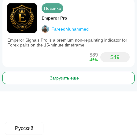
Новинка
Emperor Pro
FareedMuhammed
Emperor Signals Pro is a premium non-repainting indicator for
Forex pairs on the 15-minute timeframe
$89
$49
-45%
Загрузить еще
Русский