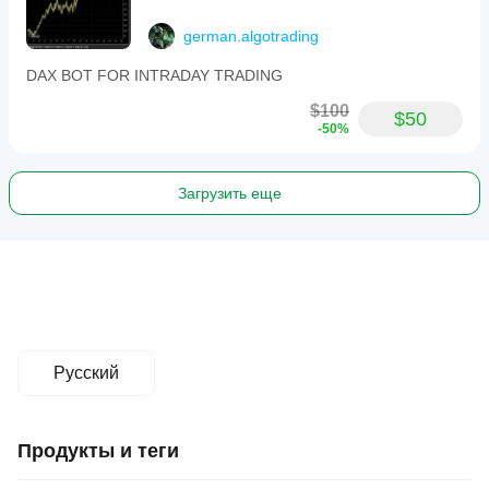
german.algotrading
DAX BOT FOR INTRADAY TRADING
$100
$50
-50%
Загрузить еще
Русский
Продукты и теги