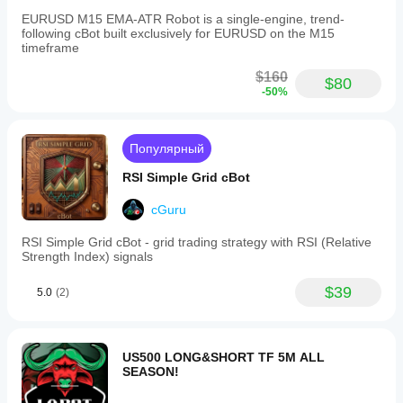
EURUSD M15 EMA-ATR Robot is a single-engine, trend-
following cBot built exclusively for EURUSD on the M15
timeframe
$160
$80
-50%
Популярный
RSI Simple Grid cBot
cGuru
RSI Simple Grid cBot - grid trading strategy with RSI (Relative
Strength Index) signals
$39
5.0
(2)
US500 LONG&SHORT TF 5M ALL
SEASON!