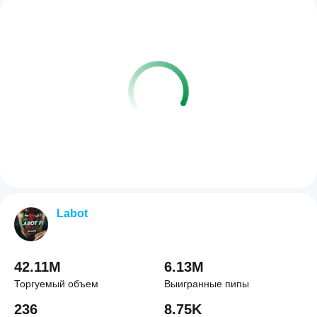
Labot
42.11M
6.13M
Торгуемый объем
Выигранные пипы
236
8.75K