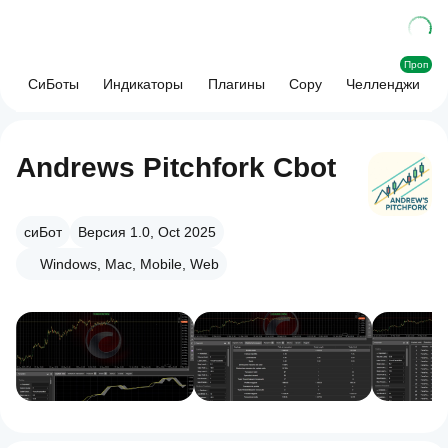
Проп
СиБоты
Индикаторы
Плагины
Copy
Челленджи
Andrews Pitchfork Cbot
сиБот
Версия 1.0, Oct 2025
Windows, Mac, Mobile, Web