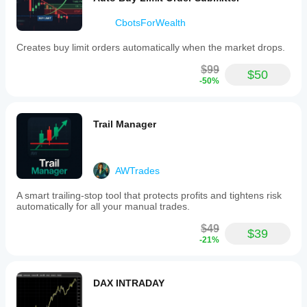
CbotsForWealth
Creates buy limit orders automatically when the market drops.
$99
$50
-50%
Trail Manager
AWTrades
A smart trailing-stop tool that protects profits and tightens risk
automatically for all your manual trades.
$49
$39
-21%
DAX INTRADAY