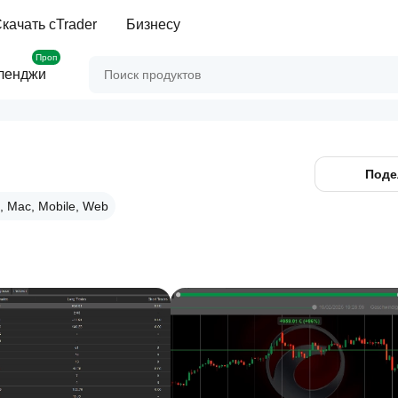
качать cTrader
Бизнесу
Проп
ленджи
Поде
, Mac, Mobile, Web