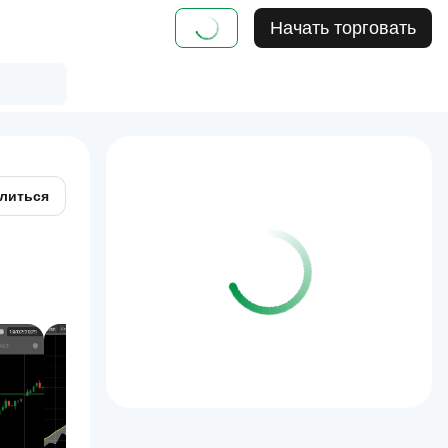
Начать торговать
литься