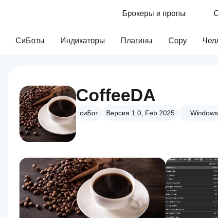
Брокеры и пропы
С
СиБоты
Индикаторы
Плагины
Copy
Чел
CoffeeDA
сиБот
Версия 1.0, Feb 2025
Windows