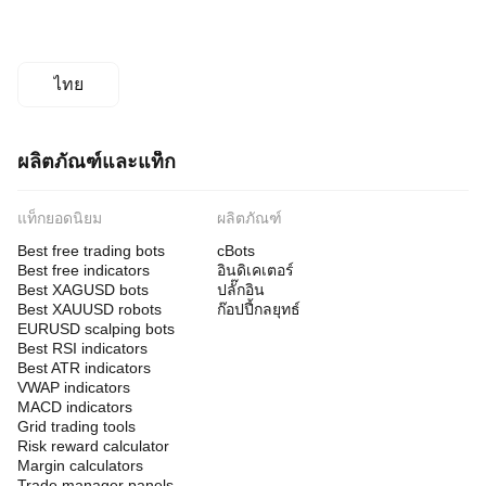
ไทย
ผลิตภัณฑ์และแท็ก
แท็กยอดนิยม
ผลิตภัณฑ์
Best free trading bots
cBots
Best free indicators
อินดิเคเตอร์
Best XAGUSD bots
ปลั๊กอิน
Best XAUUSD robots
ก๊อปปี้กลยุทธ์
EURUSD scalping bots
Best RSI indicators
Best ATR indicators
VWAP indicators
MACD indicators
Grid trading tools
Risk reward calculator
Margin calculators
Trade manager panels