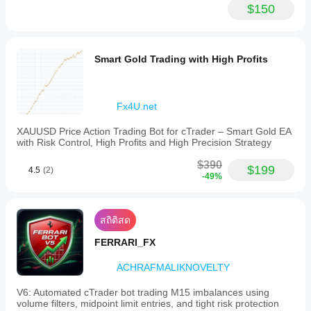
$150
Smart Gold Trading with High Profits
Fx4U.net
XAUUSD Price Action Trading Bot for cTrader – Smart Gold EA
with Risk Control, High Profits and High Precision Strategy
$390
$199
4.5
(2)
-49%
สถิติสด
FERRARI_FX
ACHRAFMALIKNOVELTY
V6: Automated cTrader bot trading M15 imbalances using
volume filters, midpoint limit entries, and tight risk protection