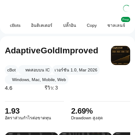
Prop
cBots
อินดิเคเตอร์
ปลั๊กอิน
Copy
ชาลเลนจ์
AdaptiveGoldImproved
cBot
ทดสอบบน IC
เวอร์ชัน 1.0, Mar 2026
Windows, Mac, Mobile, Web
4.6
รีวิว: 3
1.93
2.69%
อัตราส่วนกำไรต่อขาดทุน
Drawdown สูงสุด