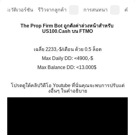
ประวัติเวอร์ชัน
รีวิวจากลูกค้า
การสนทนา
คำถา
The Prop Firm Bot ถูกตั้งค่าล่วงหน้าสำหรับ 
US100.Cash บน FTMO
เฉลี่ย 2233,-$/เดือน ด้วย 0.5 ล็อต
Max Daily DD: <4900,-$
Max Balance DD: <13.000$ 
โปรดดูใต้คลิปวิดีโอ Youtube ที่นั่นคุณจะพบการปรับแต่
งอื่นๆ ในคำอธิบาย