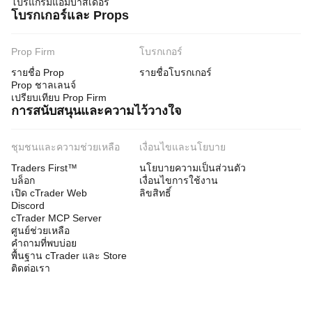
โปรแกรมแอมบาสเดอร์
โบรกเกอร์และ Props
Prop Firm
โบรกเกอร์
รายชื่อ Prop
รายชื่อโบรกเกอร์
Prop ชาลเลนจ์
เปรียบเทียบ Prop Firm
การสนับสนุนและความไว้วางใจ
ชุมชนและความช่วยเหลือ
เงื่อนไขและนโยบาย
Traders First™
นโยบายความเป็นส่วนตัว
บล็อก
เงื่อนไขการใช้งาน
เปิด cTrader Web
ลิขสิทธิ์
Discord
cTrader MCP Server
ศูนย์ช่วยเหลือ
คำถามที่พบบ่อย
พื้นฐาน cTrader และ Store
ติดต่อเรา