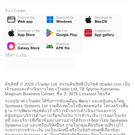
รับ cTrader
วิธีชำระเงิน
ลิขสิทธิ์ © 2026 cTrader Ltd. สงวนลิขสิทธิ์
เว็บไซต์ ctrader.com เป็น
เจ้าของและดำเนินการโดย cTrader Ltd, 78 Spyrou Kyprianou,
Magnum Business Center, ชั้น 3, 3076 Limassol ไซปรัส
ระบบนิเวศ cTrader ได้รับการขับเคลื่อน พัฒนา และสนับสนุนโดย
Spotware Systems Ltd รวมถึงเทคโนโลยีแพลตฟอร์ม โครงสร้างพื้น
ฐาน การพัฒนาซอฟต์แวร์ บริการด้านการดำเนินงานและการ
สนับสนุน บริการด้านการเรียกเก็บเงิน การชำระเงิน การออกใบแจ้ง
หนี้ และบริการที่เกี่ยวข้องบางส่วนอาจได้รับการจัดหาโดย Spotware
Systems Ltd และ/หรือบริษัทอื่นๆ ภายในกลุ่มเดียวกันตามที่ระบุไว้
ระหว่างการชำระเงิน บนใบแจ้งหนี้ หรือในข้อกำหนดที่เกี่ยวข้อง
Spotware Systems Ltd เป็นบริษัทจำกัดที่จดทะเบียนในสาธารณรัฐ