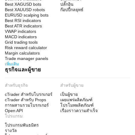
Best XAGUSD bots
ปลั๊กอิน
Best XAUUSD robots
ก๊อปปี้กลยุทธ์
EURUSD scalping bots
Best RSI indicators
Best ATR indicators
VWAP indicators
MACD indicators
Grid trading tools
Risk reward calculator
Margin calculators
Trade manager panels
เพิ่มเติม
ธุรกิจและผู้ขาย
สำหรับธุรกิจ
สำหรับผู้ขาย
cTrader สำหรับโบรกเกอร์
เป็นผู้ขาย
cTrader สำหรับ Props
เผยแพร่ผลิตภัณฑ์
การผสานรวมโบรกเกอร์
โปรโมทผลิตภัณฑ์
Open API
เรื่องราวความสำเร็จ
โปรแกรม
โปรแกรมพันธมิตร
รางวัล