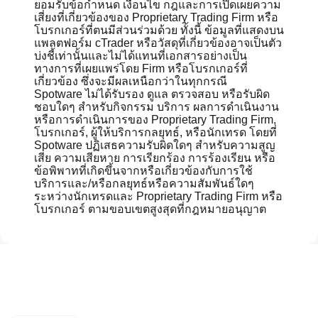
ยอมรับข้อกำหนด เงื่อนไข กฎและการเปิดเผยความ
เสี่ยงที่เกี่ยวข้องของ Proprietary Trading Firm หรือ
โบรกเกอร์ที่ตนมีส่วนร่วมด้วย ทั้งนี้ ข้อมูลที่แสดงบน
แพลตฟอร์ม cTrader หรือวัสดุที่เกี่ยวข้องอาจเป็นตัว
บ่งชี้เท่านั้นและไม่ได้แทนที่เอกสารอย่างเป็น
ทางการที่เผยแพร่โดย Firm หรือโบรกเกอร์ที่
เกี่ยวข้อง ซึ่งจะมีผลเหนือกว่าในทุกกรณี
Spotware ไม่ได้รับรอง ดูแล ตรวจสอบ หรือรับผิด
ชอบใดๆ สำหรับกิจกรรม บริการ ผลการดำเนินงาน
หรือการดำเนินการของ Proprietary Trading Firm,
โบรกเกอร์, ผู้ให้บริการกลยุทธ์, หรือนักเทรด โดยที่
Spotware ปฏิเสธความรับผิดใดๆ สำหรับความสูญ
เสีย ความเสียหาย การเรียกร้อง การร้องเรียน หรือ
ข้อพิพาทที่เกิดขึ้นจากหรือเกี่ยวข้องกับการใช้
บริการและ/หรือกลยุทธ์หรือความสัมพันธ์ใดๆ
ระหว่างนักเทรดและ Proprietary Trading Firm หรือ
โบรกเกอร์ ตามขอบเขตสูงสุดที่กฎหมายอนุญาต