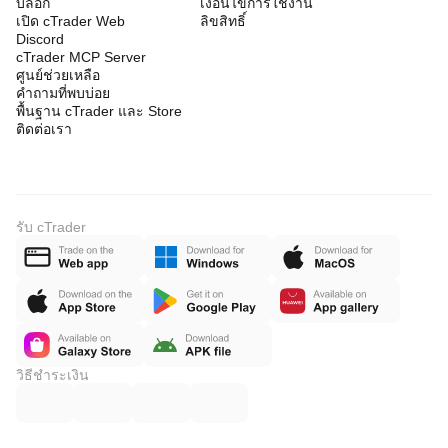
บล็อก
เงื่อนไขการใช้งาน
เปิด cTrader Web
ลิขสิทธิ์
Discord
cTrader MCP Server
ศูนย์ช่วยเหลือ
คำถามที่พบบ่อย
พื้นฐาน cTrader และ Store
ติดต่อเรา
รับ cTrader
วิธีชำระเงิน