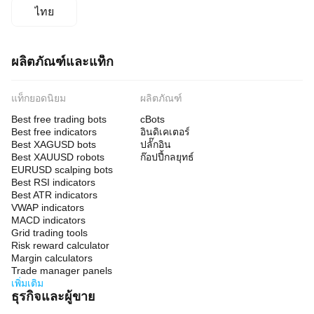
ไทย
ผลิตภัณฑ์และแท็ก
แท็กยอดนิยม
ผลิตภัณฑ์
Best free trading bots
cBots
Best free indicators
อินดิเคเตอร์
Best XAGUSD bots
ปลั๊กอิน
Best XAUUSD robots
ก๊อปปี้กลยุทธ์
EURUSD scalping bots
Best RSI indicators
Best ATR indicators
VWAP indicators
MACD indicators
Grid trading tools
Risk reward calculator
Margin calculators
Trade manager panels
เพิ่มเติม
ธุรกิจและผู้ขาย