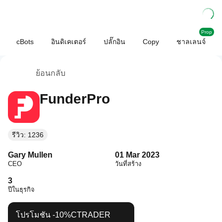
Prop
cBots
อินดิเคเตอร์
ปลั๊กอิน
Copy
ชาลเลนจ์
ย้อนกลับ
FunderPro
รีวิว: 1236
Gary Mullen
01 Mar 2023
CEO
วันที่สร้าง
3
ปีในธุรกิจ
โปรโมชัน
-10%
CTRADER