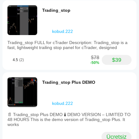
Trading_stop
kobud.222
Trading_stop FULL for cTrader Description: Trading_stop is a
fast, lightweight trailing stop panel for cTrader, designed
$78
$39
4.5
(2)
-50%
Trading_stop Plus DEMO
kobud.222
📄 Trading_stop Plus DEMO 🧪 DEMO VERSION – LIMITED TO
48 HOURS This is the demo version of Trading_stop Plus. It
works
Ücretsiz