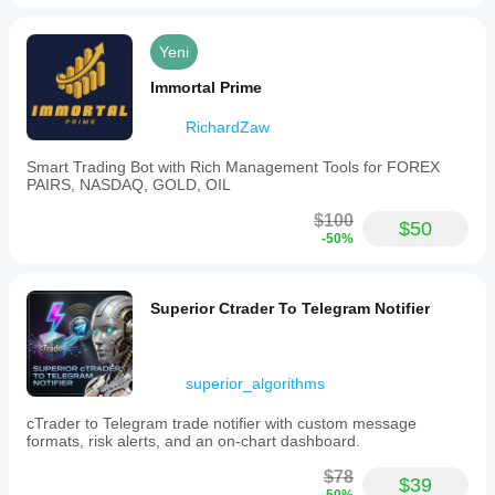
Yeni
Immortal Prime
RichardZaw
Smart Trading Bot with Rich Management Tools for FOREX
PAIRS, NASDAQ, GOLD, OIL
$100
$50
-50%
Superior Ctrader To Telegram Notifier
superior_algorithms
cTrader to Telegram trade notifier with custom message
formats, risk alerts, and an on-chart dashboard.
$78
$39