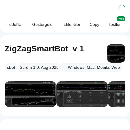
Prop
cBot'lar
Göstergeler
Eklentiler
Copy
Testler
ZigZagSmartBot_v 1
cBot
Sürüm 1.0, Aug 2025
Windows, Mac, Mobile, Web