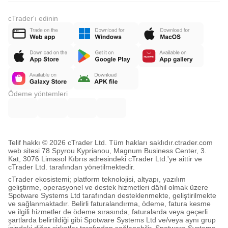
cTrader'ı edinin
Ödeme yöntemleri
Telif hakkı © 2026 cTrader Ltd. Tüm hakları saklıdır.
ctrader.com
web sitesi 78 Spyrou Kyprianou, Magnum Business Center, 3.
Kat, 3076 Limasol Kıbrıs adresindeki cTrader Ltd.'ye aittir ve
cTrader Ltd. tarafından yönetilmektedir.
cTrader ekosistemi; platform teknolojisi, altyapı, yazılım
geliştirme, operasyonel ve destek hizmetleri dâhil olmak üzere
Spotware Systems Ltd tarafından desteklenmekte, geliştirilmekte
ve sağlanmaktadır. Belirli faturalandırma, ödeme, fatura kesme
ve ilgili hizmetler de ödeme sırasında, faturalarda veya geçerli
şartlarda belirtildiği gibi Spotware Systems Ltd ve/veya aynı grup