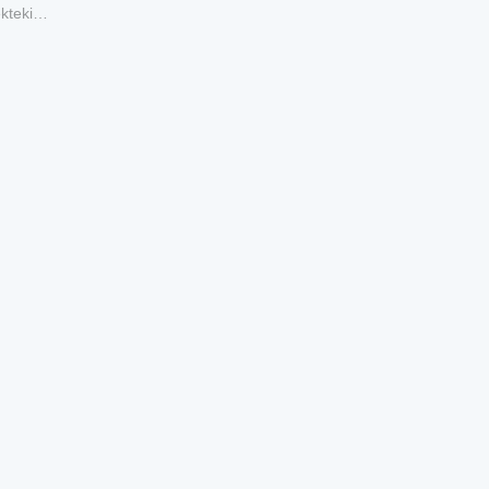
kteki