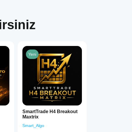
rsiniz
Yeni
SmartTrade H4 Breakout
Maxtrix
Smart_Algo