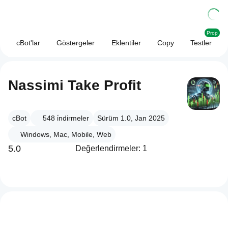
Prop
cBot'lar
Göstergeler
Eklentiler
Copy
Testler
Nassimi Take Profit
cBot
548
i̇ndirmeler
Sürüm 1.0, Jan 2025
Windows, Mac, Mobile, Web
5.0
Değerlendirmeler: 1