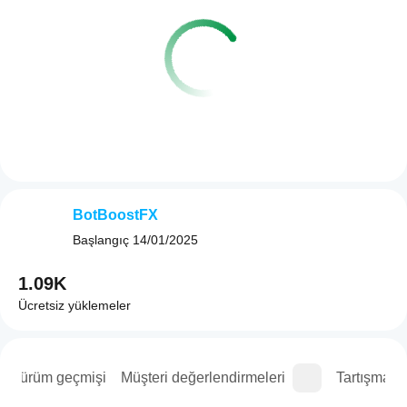
BotBoostFX
Başlangıç
14/01/2025
1.09K
Ücretsiz yüklemeler
Sürüm geçmişi
Müşteri değerlendirmeleri
Tartışma