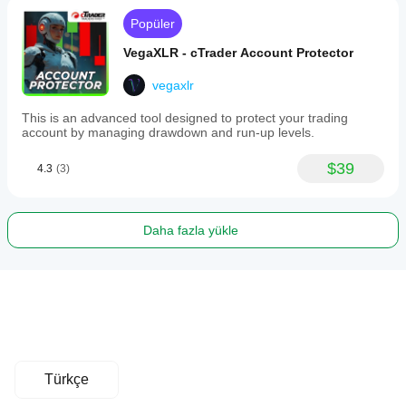
Popüler
VegaXLR - cTrader Account Protector
vegaxlr
This is an advanced tool designed to protect your trading
account by managing drawdown and run-up levels.
$39
4.3
(3)
Daha fazla yükle
Türkçe