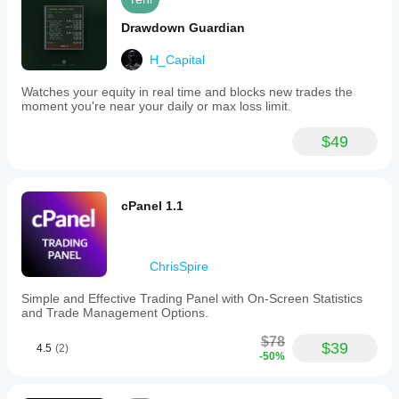
Drawdown Guardian
H_Capital
Watches your equity in real time and blocks new trades the
moment you're near your daily or max loss limit.
$49
cPanel 1.1
ChrisSpire
Simple and Effective Trading Panel with On-Screen Statistics
and Trade Management Options.
$78
$39
4.5
(2)
-50%