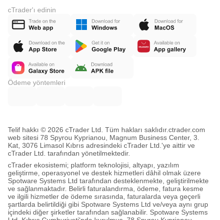
cTrader'ı edinin
Ödeme yöntemleri
Telif hakkı © 2026 cTrader Ltd. Tüm hakları saklıdır.
ctrader.com
web sitesi 78 Spyrou Kyprianou, Magnum Business Center, 3.
Kat, 3076 Limasol Kıbrıs adresindeki cTrader Ltd.'ye aittir ve
cTrader Ltd. tarafından yönetilmektedir.
cTrader ekosistemi; platform teknolojisi, altyapı, yazılım
geliştirme, operasyonel ve destek hizmetleri dâhil olmak üzere
Spotware Systems Ltd tarafından desteklenmekte, geliştirilmekte
ve sağlanmaktadır. Belirli faturalandırma, ödeme, fatura kesme
ve ilgili hizmetler de ödeme sırasında, faturalarda veya geçerli
şartlarda belirtildiği gibi Spotware Systems Ltd ve/veya aynı grup
içindeki diğer şirketler tarafından sağlanabilir. Spotware Systems