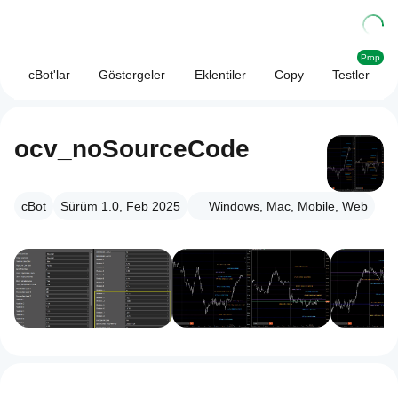
Prop
cBot'lar
Göstergeler
Eklentiler
Copy
Testler
ocv_noSourceCode
cBot
Sürüm 1.0, Feb 2025
Windows, Mac, Mobile, Web