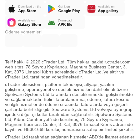
Ödeme yöntemleri
Telif hakkı © 2026 cTrader Ltd. Tüm hakları saklıdır.
ctrader.com
web sitesi 78 Spyrou Kyprianou, Magnum Business Center, 3.
Kat, 3076 Limasol Kıbrıs adresindeki cTrader Ltd.'ye aittir ve
cTrader Ltd. tarafından yönetilmektedir.
cTrader ekosistemi; platform teknolojisi, altyapı, yazılım
geliştirme, operasyonel ve destek hizmetleri dâhil olmak üzere
Spotware Systems Ltd tarafından desteklenmekte, geliştirilmekte
ve sağlanmaktadır. Belirli faturalandırma, ödeme, fatura kesme
ve ilgili hizmetler de ödeme sırasında, faturalarda veya geçerli
şartlarda belirtildiği gibi Spotware Systems Ltd ve/veya aynı grup
içindeki diğer şirketler tarafından sağlanabilir. Spotware Systems
Ltd, Kıbrıs Cumhuriyeti'nde kurulmuş, 78 Spyrou Kyprianou,
Magnum Business Center, 3. Kat, 3076 Limasol Kıbrıs adresinde
kayıtlı ve HE301668 kuruluş numarasına sahip bir limited şirkettir.
cTrader Ltd tarafından sağlanan hizmetler ABD'de ikamet edenler