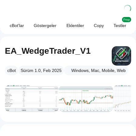
Prop
cBot'lar
Göstergeler
Eklentiler
Copy
Testler
EA_WedgeTrader_V1
cBot
Sürüm 1.0, Feb 2025
Windows, Mac, Mobile, Web