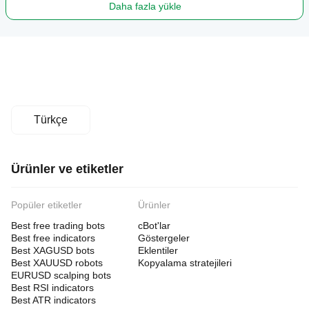
Daha fazla yükle
Türkçe
Ürünler ve etiketler
Popüler etiketler
Ürünler
Best free trading bots
cBot'lar
Best free indicators
Göstergeler
Best XAGUSD bots
Eklentiler
Best XAUUSD robots
Kopyalama stratejileri
EURUSD scalping bots
Best RSI indicators
Best ATR indicators