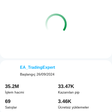
EA_TradingExpert
Başlangıç
26/09/2024
35.2M
33.47K
İşlem hacmi
Kazanılan pip
69
3.46K
Satışlar
Ücretsiz yüklemeler