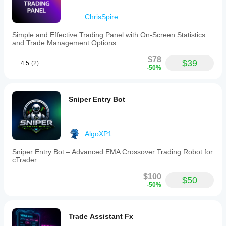
ChrisSpire
Simple and Effective Trading Panel with On-Screen Statistics
and Trade Management Options.
$78
$39
4.5
(2)
-50%
Sniper Entry Bot
AlgoXP1
Sniper Entry Bot – Advanced EMA Crossover Trading Robot for
cTrader
$100
$50
-50%
Trade Assistant Fx