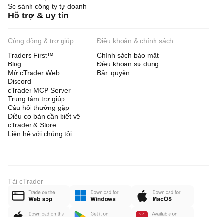
So sánh công ty tự doanh
Hỗ trợ & uy tín
Cộng đồng & trợ giúp
Điều khoản & chính sách
Traders First™
Chính sách bảo mật
Blog
Điều khoản sử dụng
Mở cTrader Web
Bản quyền
Discord
cTrader MCP Server
Trung tâm trợ giúp
Câu hỏi thường gặp
Điều cơ bản cần biết về
cTrader & Store
Liên hệ với chúng tôi
Tải cTrader