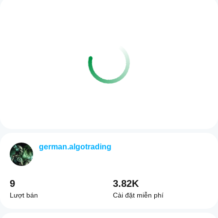
german.algotrading
9
3.82K
Lượt bán
Cài đặt miễn phí