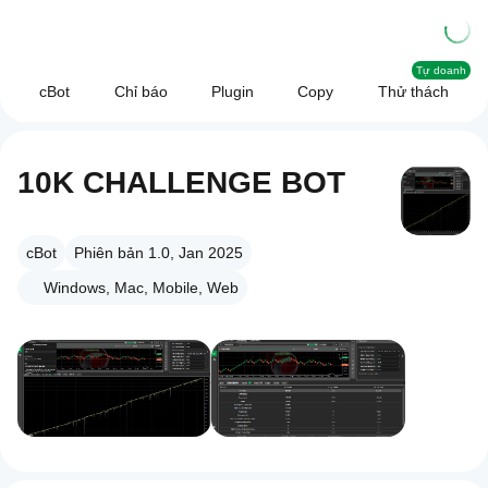
Tự doanh
cBot
Chỉ báo
Plugin
Copy
Thử thách
10K CHALLENGE BOT
cBot
Phiên bản 1.0, Jan 2025
Windows, Mac, Mobile, Web