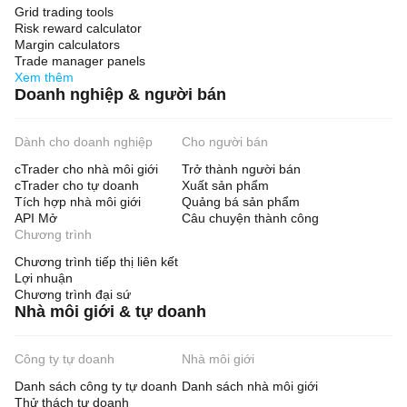
Grid trading tools
Risk reward calculator
Margin calculators
Trade manager panels
Xem thêm
Doanh nghiệp & người bán
Dành cho doanh nghiệp
Cho người bán
cTrader cho nhà môi giới
Trở thành người bán
cTrader cho tự doanh
Xuất sản phẩm
Tích hợp nhà môi giới
Quảng bá sản phẩm
API Mở
Câu chuyện thành công
Chương trình
Chương trình tiếp thị liên kết
Lợi nhuận
Chương trình đại sứ
Nhà môi giới & tự doanh
Công ty tự doanh
Nhà môi giới
Danh sách công ty tự doanh
Danh sách nhà môi giới
Thử thách tự doanh