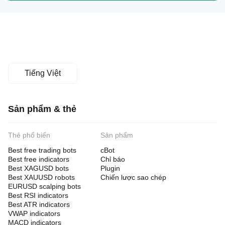
Tiếng Việt
Sản phẩm & thẻ
Thẻ phổ biến
Sản phẩm
Best free trading bots
cBot
Best free indicators
Chỉ báo
Best XAGUSD bots
Plugin
Best XAUUSD robots
Chiến lược sao chép
EURUSD scalping bots
Best RSI indicators
Best ATR indicators
VWAP indicators
MACD indicators