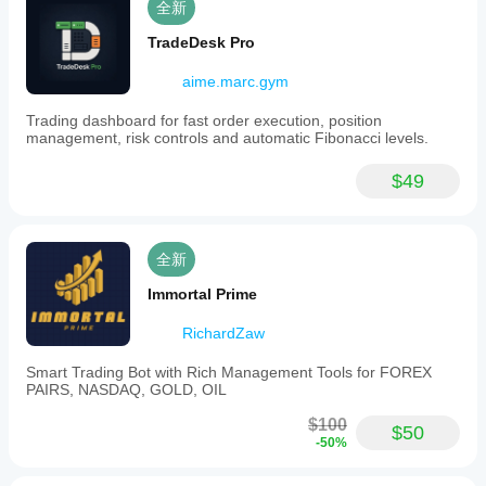
全新
TradeDesk Pro
aime.marc.gym
Trading dashboard for fast order execution, position
management, risk controls and automatic Fibonacci levels.
$49
全新
Immortal Prime
RichardZaw
Smart Trading Bot with Rich Management Tools for FOREX
PAIRS, NASDAQ, GOLD, OIL
$100
$50
-50%