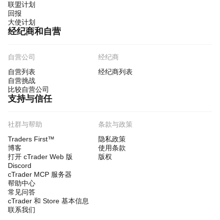
联盟计划
回报
大使计划
经纪商和自营
自营公司
经纪商
自营列表
经纪商列表
自营挑战
比较自营公司
支持与信任
社群与帮助
条款与政策
Traders First™
隐私政策
博客
使用条款
打开 cTrader Web 版
版权
Discord
cTrader MCP 服务器
帮助中心
常见问答
cTrader 和 Store 基本信息
联系我们