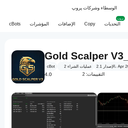
الوسطاء وشركات پروپ
بروب
التحديات
Copy
الإضافات
المؤشرات
cBots
Gold Scalper V
 2.1، Apr 2026
عمليات الشراء
2
cBot
4.0
التقييمات: 2