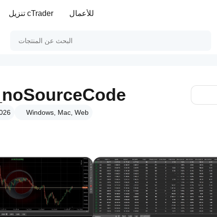
للأعمال
تنزيل cTrader
3_noSourceCode
Windows, Mac, Web
الإصدار