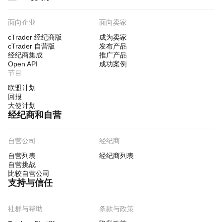
面向企业
面向卖家
cTrader 经纪商版
成为卖家
cTrader 自营版
发布产品
经纪商集成
推广产品
Open API
成功案例
节目
联盟计划
回报
大使计划
经纪商和自营
自营公司
经纪商
自营列表
经纪商列表
自营挑战
比较自营公司
支持与信任
社群与帮助
条款与政策