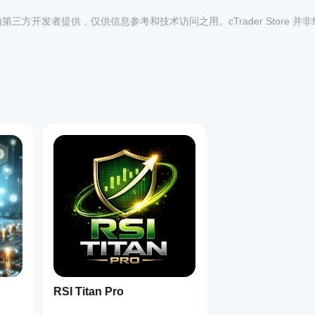
均由第三方开发者提供，仅供信息参考和技术访问之用。cTrader Store 并
1
RSI Titan Pro