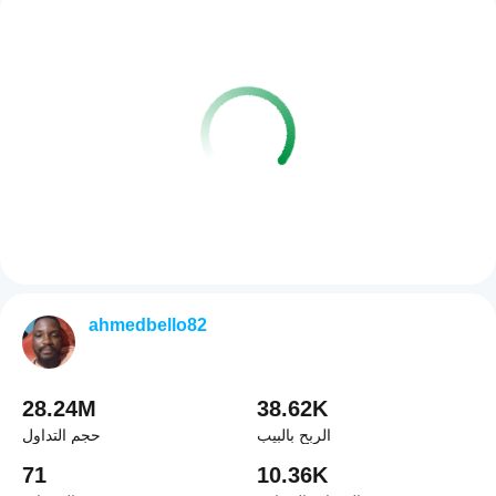
ahmedbello82
28.24M
38.62K
الربح بالبيب
حجم التداول
71
10.36K