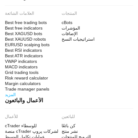
المنتجات
العلامات الشائعة
Best free trading bots
cBots
المؤشرات
Best free indicators
الإضافات
Best XAGUSD bots
استراتيجيات النسخ
Best XAUUSD robots
EURUSD scalping bots
Best RSI indicators
Best ATR indicators
VWAP indicators
MACD indicators
Grid trading tools
Risk reward calculator
Margin calculators
Trade manager panels
المزيد
الأعمال والبائعون
للبائعين
للأعمال
كن بائعًا
cTrader للوسطاء
نشر منتج
منصة cTrader لشركات پروپ
الترويج للمنتجات
عمليات تكامل الوسيط