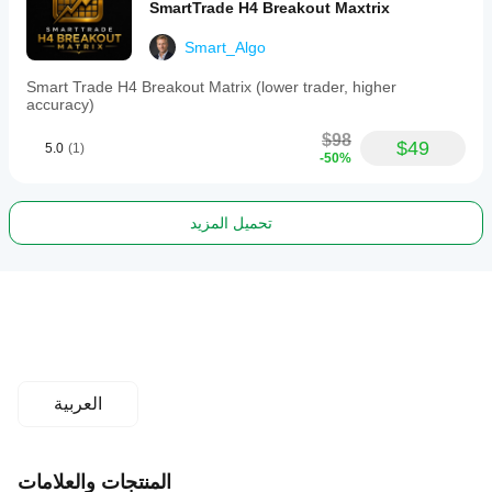
SmartTrade H4 Breakout Maxtrix
Smart_Algo
Smart Trade H4 Breakout Matrix (lower trader, higher
accuracy)
$98
$49
5.0
(1)
-50%
تحميل المزيد
العربية
المنتجات والعلامات