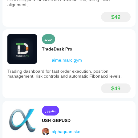
alignment,
$49
جديد
TradeDesk Pro
aime.marc.gym
Trading dashboard for fast order execution, position
management, risk controls and automatic Fibonacci levels.
$49
مشهور
USH-GBPUSD
alphaquantske