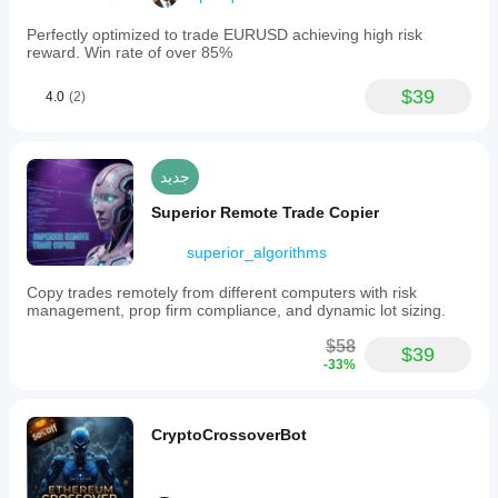
Perfectly optimized to trade EURUSD achieving high risk
reward. Win rate of over 85%
$39
4.0
(2)
جديد
Superior Remote Trade Copier
superior_algorithms
Copy trades remotely from different computers with risk
management, prop firm compliance, and dynamic lot sizing.
$58
$39
-33%
CryptoCrossoverBot