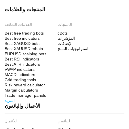
المنتجات والعلامات
المنتجات
العلامات الشائعة
Best free trading bots
cBots
المؤشرات
Best free indicators
الإضافات
Best XAGUSD bots
استراتيجيات النسخ
Best XAUUSD robots
EURUSD scalping bots
Best RSI indicators
Best ATR indicators
VWAP indicators
MACD indicators
Grid trading tools
Risk reward calculator
Margin calculators
Trade manager panels
المزيد
الأعمال والبائعون
للبائعين
للأعمال