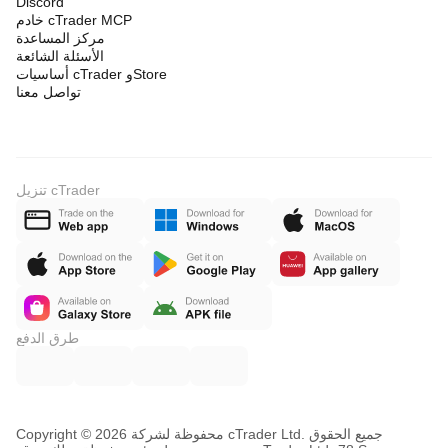
Discord
خادم cTrader MCP
مركز المساعدة
الأسئلة الشائعة
أساسيات cTrader وStore
تواصل معنا
تنزيل cTrader
طرق الدفع
Copyright © محفوظة لشركة 2026 cTrader Ltd. جميع الحقوق