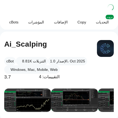
بروب
التحديات
Copy
الإضافات
المؤشرات
cBots
Ai_Scalping
الإصدار 1.0، Oct 2025
التنزيلات
8.81K
cBot
Windows, Mac, Mobile, Web
3.7
التقييمات: 4