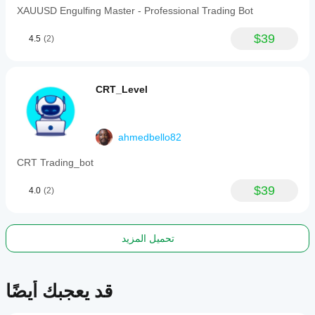
XAUUSD Engulfing Master - Professional Trading Bot
$39
4.5
(2)
CRT_Level
ahmedbello82
CRT Trading_bot
$39
4.0
(2)
تحميل المزيد
قد يعجبك أيضًا