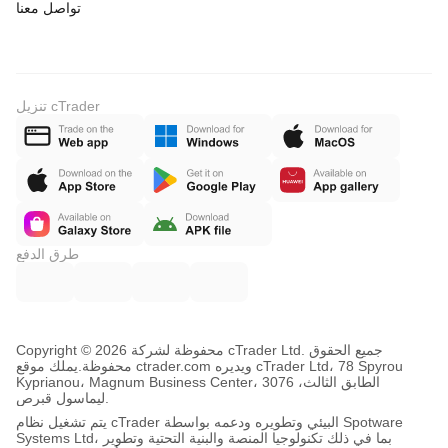
تواصل معنا
تنزيل cTrader
طرق الدفع
Copyright © محفوظة لشركة 2026 cTrader Ltd. جميع الحقوق
محفوظة.
يملك موقع ctrader.com ويديره cTrader Ltd، 78 Spyrou
Kyprianou، Magnum Business Center، الطابق الثالث، 3076
ليماسول قبرص.
يتم تشغيل نظام cTrader البيئي وتطويره ودعمه بواسطة Spotware
Systems Ltd، بما في ذلك تكنولوجيا المنصة والبنية التحتية وتطوير