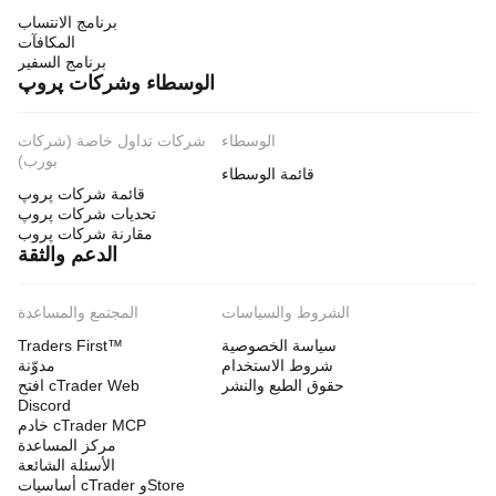
برنامج الانتساب
المكافآت
برنامج السفير
الوسطاء وشركات پروپ
الوسطاء
شركات تداول خاصة (شركات
بورب)
قائمة الوسطاء
قائمة شركات پروپ
تحديات شركات پروپ
مقارنة شركات پروب
الدعم والثقة
الشروط والسياسات
المجتمع والمساعدة
سياسة الخصوصية
Traders First™
شروط الاستخدام
مدوّنة
حقوق الطبع والنشر
افتح cTrader Web
Discord
خادم cTrader MCP
مركز المساعدة
الأسئلة الشائعة
أساسيات cTrader وStore