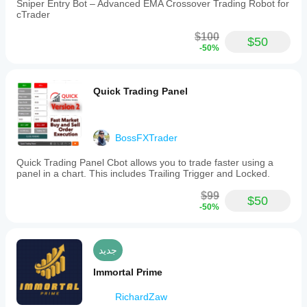
Sniper Entry Bot – Advanced EMA Crossover Trading Robot for
cTrader
$100
$50
-50%
Quick Trading Panel
BossFXTrader
Quick Trading Panel Cbot allows you to trade faster using a
panel in a chart. This includes Trailing Trigger and Locked.
$99
$50
-50%
جديد
Immortal Prime
RichardZaw