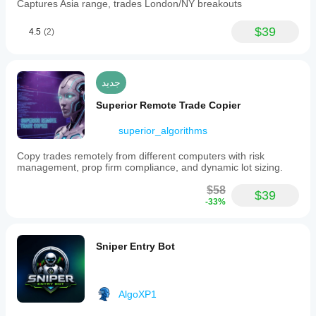
Captures Asia range, trades London/NY breakouts
$39
4.5
(2)
جديد
Superior Remote Trade Copier
superior_algorithms
Copy trades remotely from different computers with risk
management, prop firm compliance, and dynamic lot sizing.
$58
$39
-33%
Sniper Entry Bot
AlgoXP1