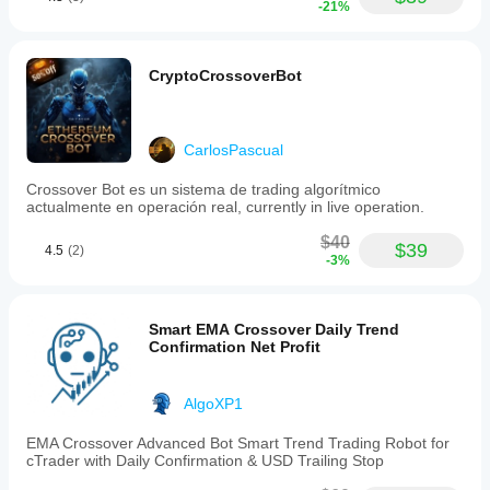
-21%
CryptoCrossoverBot
CarlosPascual
Crossover Bot es un sistema de trading algorítmico
actualmente en operación real, currently in live operation.
$40
$39
4.5
(2)
-3%
Smart EMA Crossover Daily Trend
Confirmation Net Profit
AlgoXP1
EMA Crossover Advanced Bot Smart Trend Trading Robot for
cTrader with Daily Confirmation & USD Trailing Stop