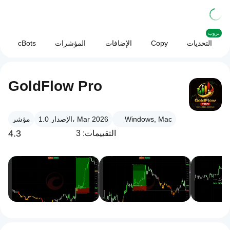
بروب
التحديات
Copy
الإضافات
المؤشرات
cBots
GoldFlow Pro
Windows, Mac
الإصدار 1.0، Mar 2026
مؤشر
4.3
التقييمات: 3