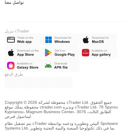
تواصل معنا
تنزيل cTrader
طرق الدفع
Copyright © محفوظة لشركة 2026 cTrader Ltd. جميع الحقوق
محفوظة.
يملك موقع ctrader.com ويديره cTrader Ltd، 78 Spyrou
Kyprianou، Magnum Business Center، الطابق الثالث، 3076
ليماسول قبرص.
يتم تشغيل نظام cTrader البيئي وتطويره ودعمه بواسطة Spotware
Systems Ltd، بما في ذلك تكنولوجيا المنصة والبنية التحتية وتطوير