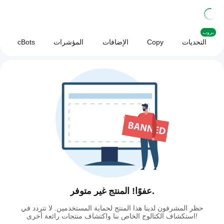
بروب
التحديات
Copy
الإضافات
المؤشرات
cBots
عفوًا! المنتج غير متوفر.
حظر المشرفون لدينا هذا المنتج لحماية المستخدمين. لا تتردد في
استكشاف الكتالوج الخاص بنا واكتشاف منتجات رائعة أخرى!