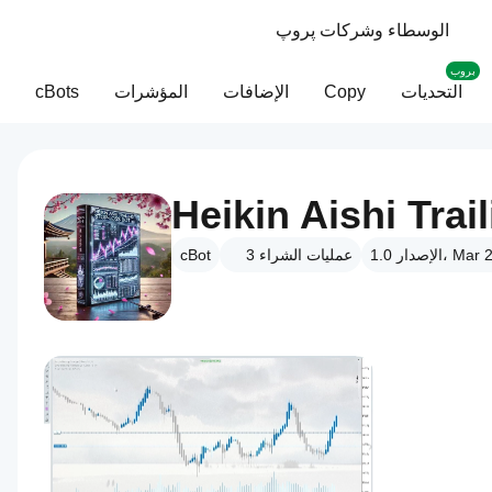
الوسطاء وشركات پروپ
بروب
التحديات
Copy
الإضافات
المؤشرات
cBots
Heikin Aishi Trai
1.0، Mar 2025
عمليات الشراء
3
cBot