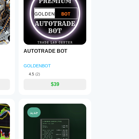
AUTOTRADE BOT
GOLDENBOT
4.5
(2)
$39
جديد