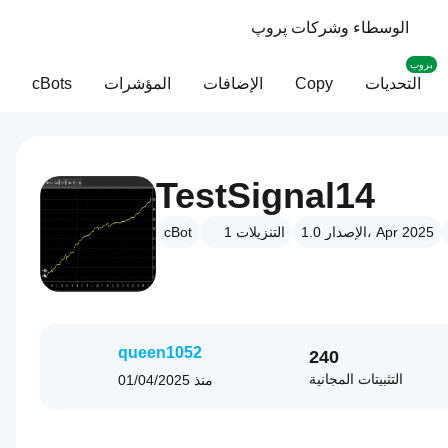
الوسطاء وشركات پروپ
بروب
التحديات
Copy
الإضافات
المؤشرات
cBots
TestSignal14
الإصدار 1.0، Apr 2025
التنزيلات
1
cBot
queen1052
240
التثبيتات المجانية
منذ
01/04/2025