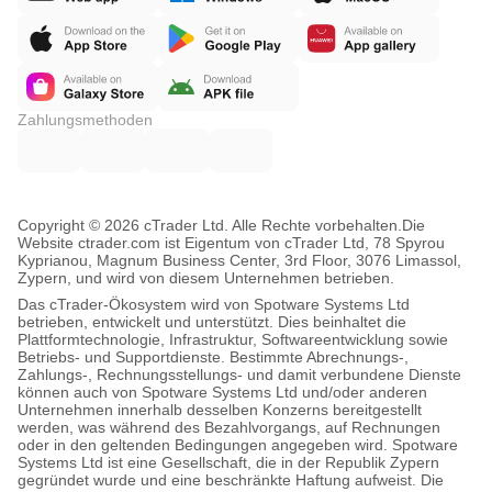
Zahlungsmethoden
Copyright © 2026 cTrader Ltd. Alle Rechte vorbehalten.
Die
Website ctrader.com ist Eigentum von cTrader Ltd, 78 Spyrou
Kyprianou, Magnum Business Center, 3rd Floor, 3076 Limassol,
Zypern, und wird von diesem Unternehmen betrieben.
Das cTrader-Ökosystem wird von Spotware Systems Ltd
betrieben, entwickelt und unterstützt. Dies beinhaltet die
Plattformtechnologie, Infrastruktur, Softwareentwicklung sowie
Betriebs- und Supportdienste. Bestimmte Abrechnungs-,
Zahlungs-, Rechnungsstellungs- und damit verbundene Dienste
können auch von Spotware Systems Ltd und/oder anderen
Unternehmen innerhalb desselben Konzerns bereitgestellt
werden, was während des Bezahlvorgangs, auf Rechnungen
oder in den geltenden Bedingungen angegeben wird. Spotware
Systems Ltd ist eine Gesellschaft, die in der Republik Zypern
gegründet wurde und eine beschränkte Haftung aufweist. Die