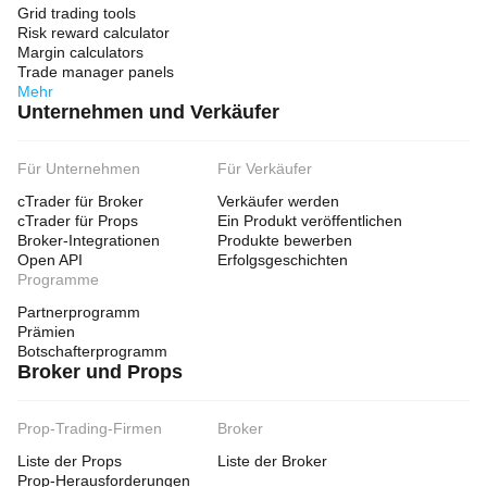
Grid trading tools
Risk reward calculator
Margin calculators
Trade manager panels
Mehr
Unternehmen und Verkäufer
Für Unternehmen
Für Verkäufer
cTrader für Broker
Verkäufer werden
cTrader für Props
Ein Produkt veröffentlichen
Broker-Integrationen
Produkte bewerben
Open API
Erfolgsgeschichten
Programme
Partnerprogramm
Prämien
Botschafterprogramm
Broker und Props
Prop-Trading-Firmen
Broker
Liste der Props
Liste der Broker
Prop-Herausforderungen