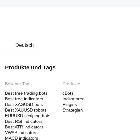
Deutsch
Produkte und Tags
Beliebte Tags
Produkte
Best free trading bots
cBots
Best free indicators
Indikatoren
Best XAGUSD bots
Plugins
Best XAUUSD robots
Strategien
EURUSD scalping bots
Best RSI indicators
Best ATR indicators
VWAP indicators
MACD indicators