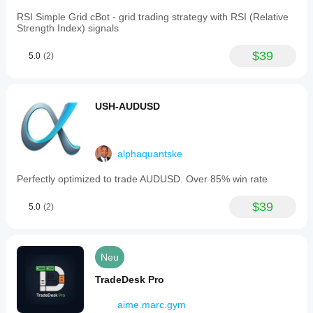
RSI Simple Grid cBot - grid trading strategy with RSI (Relative
Strength Index) signals
$39
5.0
(2)
USH-AUDUSD
alphaquantske
Perfectly optimized to trade AUDUSD. Over 85% win rate
$39
5.0
(2)
Neu
TradeDesk Pro
aime.marc.gym