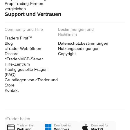
Prop-Trading-Firmen
vergleichen
Support und Vertrauen
Community und Hilfe
Bestimmungen und
Richtlinien
Traders First™
Blog
Datenschutzbestimmungen
cTrader Web öffnen
Nutzungsbedingungen
Discord
Copyright
cTrader-MCP-Server
Hilfe-Zentrum
Häufig gestellte Fragen
(FAQ)
Grundlagen von cTrader und
Store
Kontakt
cTrader holen