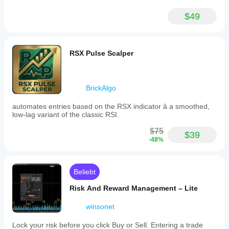
$49
RSX Pulse Scalper
BrickAlgo
automates entries based on the RSX indicator â a smoothed,
low-lag variant of the classic RSI.
$75
$39
-48%
Beliebt
Risk And Reward Management – Lite
winsonet
Lock your risk before you click Buy or Sell. Entering a trade