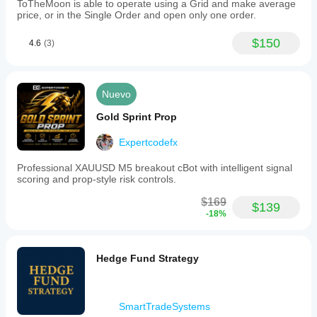
ToTheMoon is able to operate using a Grid and make average
price, or in the Single Order and open only one order.
$150
4.6
(3)
Nuevo
Gold Sprint Prop
Expertcodefx
Professional XAUUSD M5 breakout cBot with intelligent signal
scoring and prop-style risk controls.
$169
$139
-18%
Hedge Fund Strategy
SmartTradeSystems