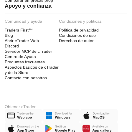
Comparar empresas prop
Apoyo y confianza
Comunidad y ayuda
Condiciones y políticas
Traders First™
Política de privacidad
Blog
Condiciones de uso
Abrir cTrader Web
Derechos de autor
Discord
Servidor MCP de cTrader
Centro de Ayuda
Preguntas frecuentes
Aspectos básicos de cTrader
y de la Store
Contacte con nosotros
Obtener cTrader