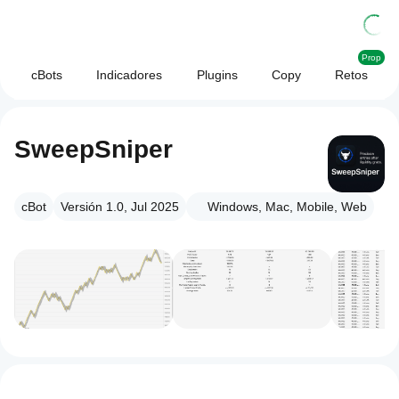
Prop
cBots
Indicadores
Plugins
Copy
Retos
SweepSniper
cBot
Versión 1.0, Jul 2025
Windows, Mac, Mobile, Web