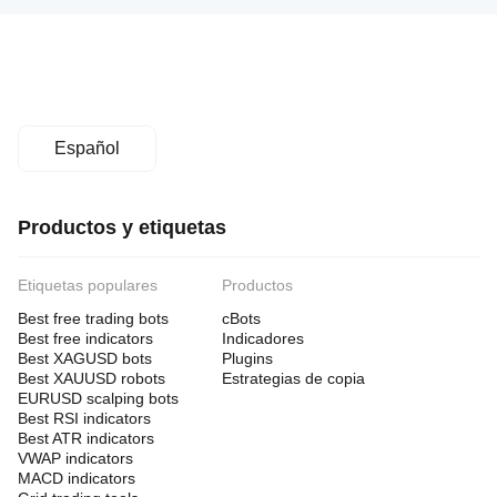
Español
Productos y etiquetas
Etiquetas populares
Productos
Best free trading bots
cBots
Best free indicators
Indicadores
Best XAGUSD bots
Plugins
Best XAUUSD robots
Estrategias de copia
EURUSD scalping bots
Best RSI indicators
Best ATR indicators
VWAP indicators
MACD indicators