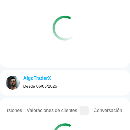
AlgoTraderX
Desde
06/05/2025
e versiones
Valoraciones de clientes
Conversación