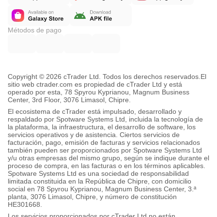
Métodos de pago
Copyright © 2026 cTrader Ltd. Todos los derechos reservados.
El
sitio web ctrader.com es propiedad de cTrader Ltd y está
operado por esta, 78 Spyrou Kyprianou, Magnum Business
Center, 3rd Floor, 3076 Limasol, Chipre.
El ecosistema de cTrader está impulsado, desarrollado y
respaldado por Spotware Systems Ltd, incluida la tecnología de
la plataforma, la infraestructura, el desarrollo de software, los
servicios operativos y de asistencia. Ciertos servicios de
facturación, pago, emisión de facturas y servicios relacionados
también pueden ser proporcionados por Spotware Systems Ltd
y/u otras empresas del mismo grupo, según se indique durante el
proceso de compra, en las facturas o en los términos aplicables.
Spotware Systems Ltd es una sociedad de responsabilidad
limitada constituida en la República de Chipre, con domicilio
social en 78 Spyrou Kyprianou, Magnum Business Center, 3.ª
planta, 3076 Limasol, Chipre, y número de constitución
HE301668.
Los servicios proporcionados por cTrader Ltd no están