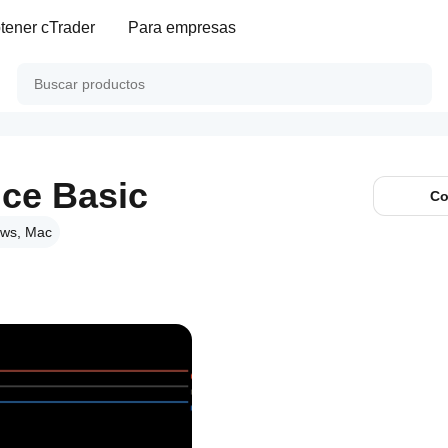
tener cTrader
Para empresas
nce Basic
Co
ws, Mac