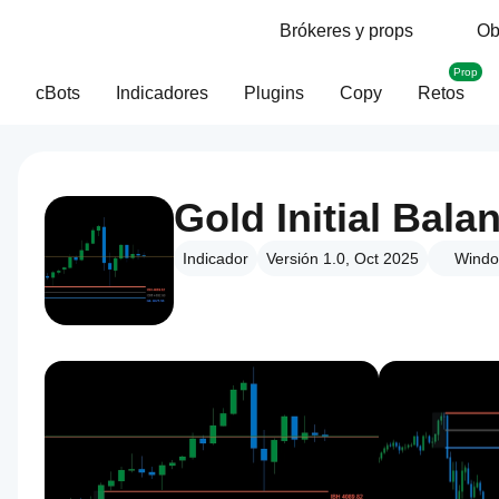
Brókeres y props
Ob
Prop
cBots
Indicadores
Plugins
Copy
Retos
Gold Initial Bala
Indicador
Versión 1.0, Oct 2025
Windo