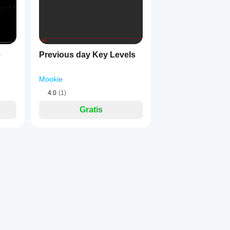
e
Previous day Key Levels
Mookie
4.0
(1)
Gratis