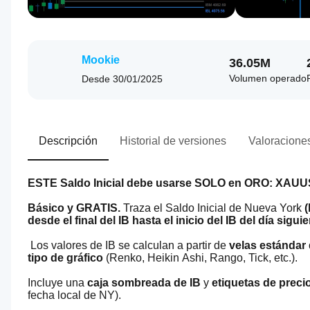
Mookie
36.05M
Volumen operado
Desde
30/01/2025
Descripción
Historial de versiones
Valoraciones
ESTE Saldo Inicial debe usarse SOLO en ORO: XAU
Básico y GRATIS.
 Traza el Saldo Inicial de Nueva York 
(
desde el final del IB hasta el inicio del IB del día sigui
 Los valores de IB se calculan a partir de 
velas estándar
tipo de gráfico
 (Renko, Heikin Ashi, Rango, Tick, etc.). 
Incluye una 
caja sombreada de IB
 y 
etiquetas de preci
fecha local de NY).