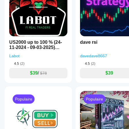
US2000 up to 100 % (24-
dave rsi
11-2024 - 09-03-2025)
Short edition
Labot
davedave8667
4.5
(2)
4.5
(2)
$39
/
$39
$78
Populaire
Populaire