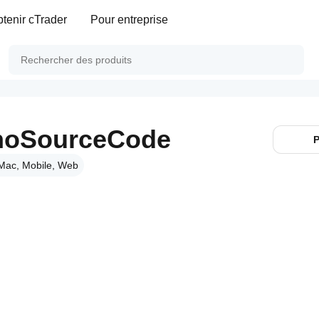
tenir cTrader
Pour entreprise
_noSourceCode
P
Mac, Mobile, Web