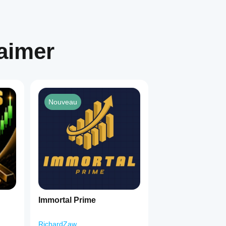
aimer
Nouveau
Immortal Prime
RichardZaw