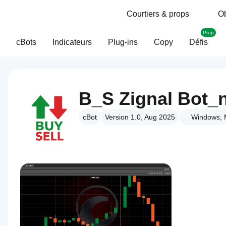
Courtiers & props
Ob
Prop
cBots
Indicateurs
Plug-ins
Copy
Défis
B_S Zignal Bot
cBot
Version 1.0, Aug 2025
Windows, 