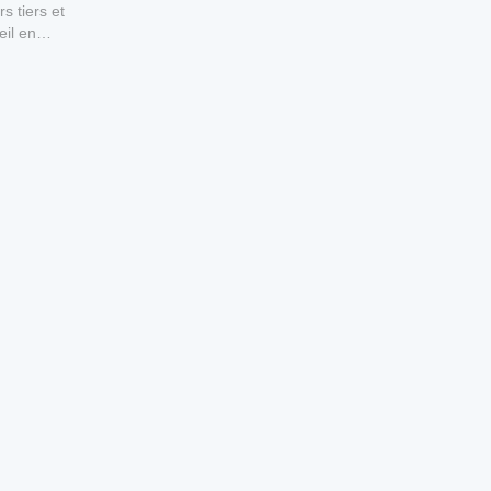
s tiers et
eil en