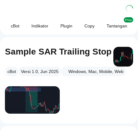
Prop
cBot
Indikator
Plugin
Copy
Tantangan
Sample SAR Trailing Stop
cBot
Versi 1.0, Jun 2025
Windows, Mac, Mobile, Web