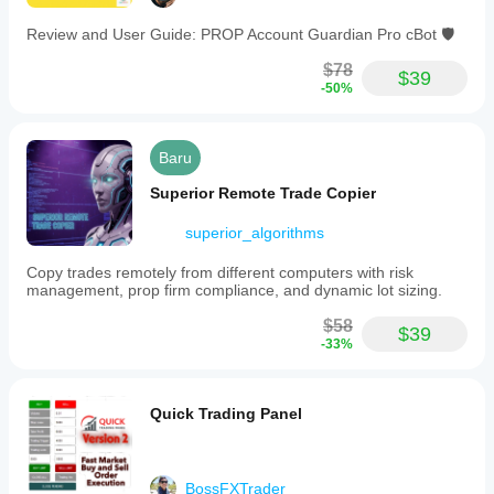
Review and User Guide: PROP Account Guardian Pro cBot 🛡️
$78
$39
-50%
Baru
Superior Remote Trade Copier
superior_algorithms
Copy trades remotely from different computers with risk
management, prop firm compliance, and dynamic lot sizing.
$58
$39
-33%
Quick Trading Panel
BossFXTrader