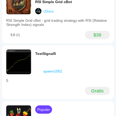
RSI Simple Grid cBot
cGuru
RSI Simple Grid cBot - grid trading strategy with RSI (Relative
Strength Index) signals
$39
5.0
(2)
TestSignal5
queen1052
5
Gratis
Populer