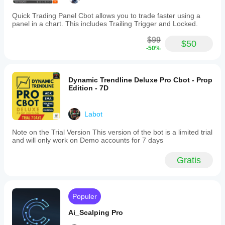
Quick Trading Panel Cbot allows you to trade faster using a
panel in a chart. This includes Trailing Trigger and Locked.
$99
$50
-50%
Dynamic Trendline Deluxe Pro Cbot - Prop
Edition - 7D
Labot
Note on the Trial Version This version of the bot is a limited trial
and will only work on Demo accounts for 7 days
Gratis
Populer
Ai_Scalping Pro