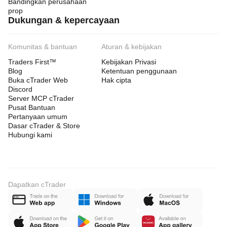
Bandingkan perusahaan
prop
Dukungan & kepercayaan
Komunitas & bantuan
Aturan & kebijakan
Traders First™
Kebijakan Privasi
Blog
Ketentuan penggunaan
Buka cTrader Web
Hak cipta
Discord
Server MCP cTrader
Pusat Bantuan
Pertanyaan umum
Dasar cTrader & Store
Hubungi kami
Dapatkan cTrader