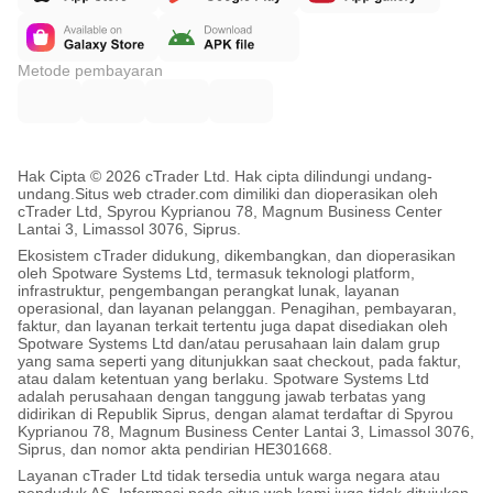
Metode pembayaran
Hak Cipta © 2026 cTrader Ltd. Hak cipta dilindungi undang-
undang.
Situs web ctrader.com dimiliki dan dioperasikan oleh
cTrader Ltd, Spyrou Kyprianou 78, Magnum Business Center
Lantai 3, Limassol 3076, Siprus.
Ekosistem cTrader didukung, dikembangkan, dan dioperasikan
oleh Spotware Systems Ltd, termasuk teknologi platform,
infrastruktur, pengembangan perangkat lunak, layanan
operasional, dan layanan pelanggan. Penagihan, pembayaran,
faktur, dan layanan terkait tertentu juga dapat disediakan oleh
Spotware Systems Ltd dan/atau perusahaan lain dalam grup
yang sama seperti yang ditunjukkan saat checkout, pada faktur,
atau dalam ketentuan yang berlaku. Spotware Systems Ltd
adalah perusahaan dengan tanggung jawab terbatas yang
didirikan di Republik Siprus, dengan alamat terdaftar di Spyrou
Kyprianou 78, Magnum Business Center Lantai 3, Limassol 3076,
Siprus, dan nomor akta pendirian HE301668.
Layanan cTrader Ltd tidak tersedia untuk warga negara atau