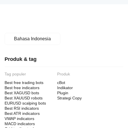
Bahasa Indonesia
Produk & tag
Tag populer
Produk
Best free trading bots
cBot
Best free indicators
Indikator
Best XAGUSD bots
Plugin
Best XAUUSD robots
Strategi Copy
EURUSD scalping bots
Best RSI indicators
Best ATR indicators
VWAP indicators
MACD indicators