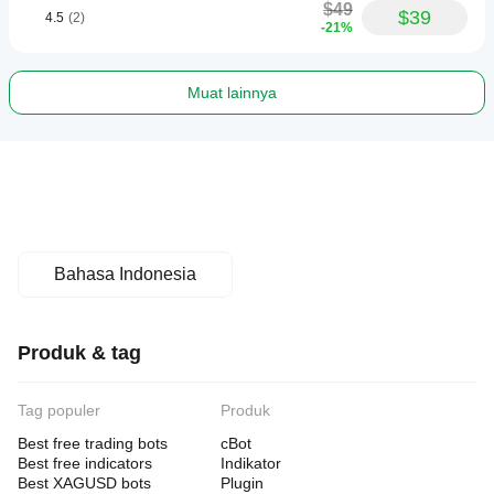
$49
$39
4.5
(2)
-21%
Muat lainnya
Bahasa Indonesia
Produk & tag
Tag populer
Produk
Best free trading bots
cBot
Best free indicators
Indikator
Best XAGUSD bots
Plugin