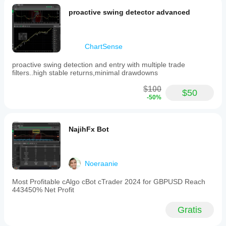
proactive swing detector advanced
ChartSense
proactive swing detection and entry with multiple trade
filters..high stable returns,minimal drawdowns
$100
$50
-50%
NajihFx Bot
Noeraanie
Most Profitable cAlgo cBot cTrader 2024 for GBPUSD Reach
443450% Net Profit
Gratis