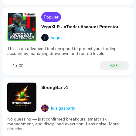
Populer
VegaXLR - cTrader Account Protector
vegaxlr
This is an advanced tool designed to protect your trading
account by managing drawdown and run-up levels.
$39
4.3
(3)
StrongBar v1
luis.gasparin
No guessing — just confirmed breakouts, smart risk
management, and disciplined execution. Less noise. More
direction.