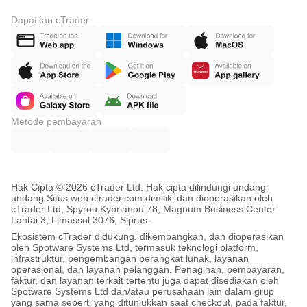
Dapatkan cTrader
Metode pembayaran
Hak Cipta © 2026 cTrader Ltd. Hak cipta dilindungi undang-
undang.
Situs web ctrader.com dimiliki dan dioperasikan oleh
cTrader Ltd, Spyrou Kyprianou 78, Magnum Business Center
Lantai 3, Limassol 3076, Siprus.
Ekosistem cTrader didukung, dikembangkan, dan dioperasikan
oleh Spotware Systems Ltd, termasuk teknologi platform,
infrastruktur, pengembangan perangkat lunak, layanan
operasional, dan layanan pelanggan. Penagihan, pembayaran,
faktur, dan layanan terkait tertentu juga dapat disediakan oleh
Spotware Systems Ltd dan/atau perusahaan lain dalam grup
yang sama seperti yang ditunjukkan saat checkout, pada faktur,