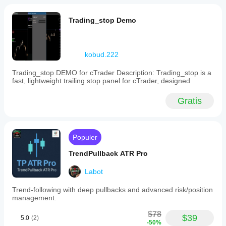
Trading_stop Demo
kobud.222
Trading_stop DEMO for cTrader Description: Trading_stop is a
fast, lightweight trailing stop panel for cTrader, designed
Gratis
Populer
TrendPullback ATR Pro
Labot
Trend-following with deep pullbacks and advanced risk/position
management.
$78
$39
5.0
(2)
-50%