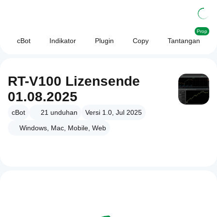
Prop
cBot
Indikator
Plugin
Copy
Tantangan
RT-V100 Lizensende
01.08.2025
cBot
21
unduhan
Versi 1.0, Jul 2025
Windows, Mac, Mobile, Web