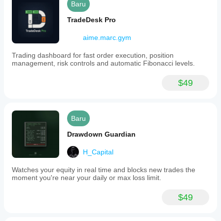
Baru
TradeDesk Pro
aime.marc.gym
Trading dashboard for fast order execution, position
management, risk controls and automatic Fibonacci levels.
$49
Baru
Drawdown Guardian
H_Capital
Watches your equity in real time and blocks new trades the
moment you're near your daily or max loss limit.
$49