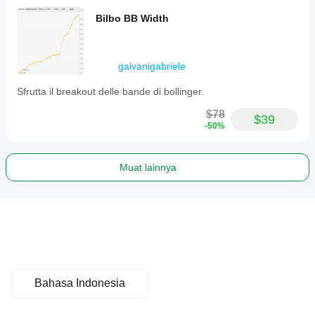
Bilbo BB Width
galvanigabriele
Sfrutta il breakout delle bande di bollinger.
$78
$39
-50%
Muat lainnya
Bahasa Indonesia