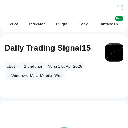
Prop
cBot
Indikator
Plugin
Copy
Tantangan
Daily Trading Signal15
cBot
2
unduhan
Versi 1.0, Apr 2025
Windows, Mac, Mobile, Web