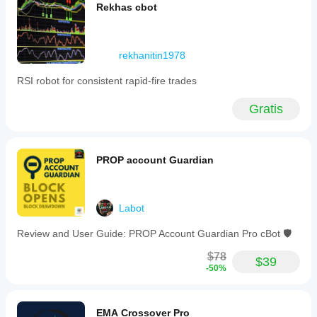
Rekhas cbot
rekhanitin1978
RSI robot for consistent rapid‑fire trades
Gratis
PROP account Guardian
Labot
Review and User Guide: PROP Account Guardian Pro cBot 🛡️
$78
$39
-50%
EMA Crossover Pro