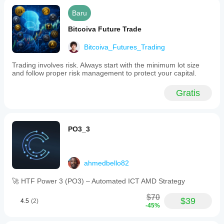
Baru
Bitcoiva Future Trade
Bitcoiva_Futures_Trading
Trading involves risk. Always start with the minimum lot size
and follow proper risk management to protect your capital.
Gratis
PO3_3
ahmedbello82
🚀 HTF Power 3 (PO3) – Automated ICT AMD Strategy
$70
$39
4.5
(2)
-45%