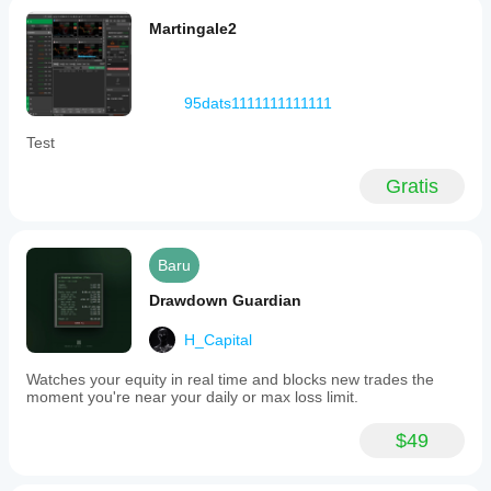
Martingale2
95dats1111111111111
Test
Gratis
Baru
Drawdown Guardian
H_Capital
Watches your equity in real time and blocks new trades the
moment you're near your daily or max loss limit.
$49