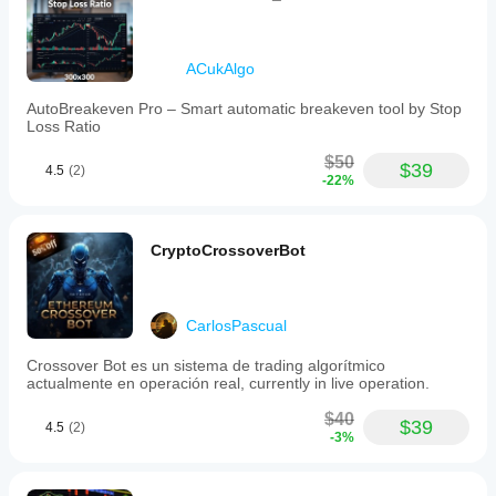
ACukAlgo
AutoBreakeven Pro – Smart automatic breakeven tool by Stop
Loss Ratio
$50
$39
4.5
(2)
-22%
CryptoCrossoverBot
CarlosPascual
Crossover Bot es un sistema de trading algorítmico
actualmente en operación real, currently in live operation.
$40
$39
4.5
(2)
-3%