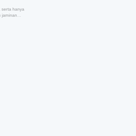
a serta hanya
u jaminan