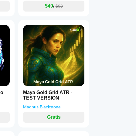
$49
/
$98
mo
Maya Gold Grid ATR -
TEST VERSION
Magnus.Blackstone
Gratis