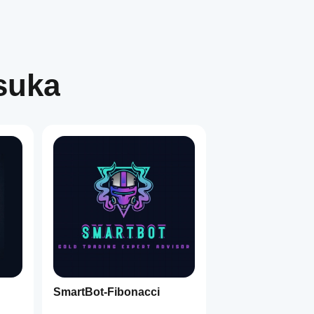
suka
SmartBot-Fibonacci