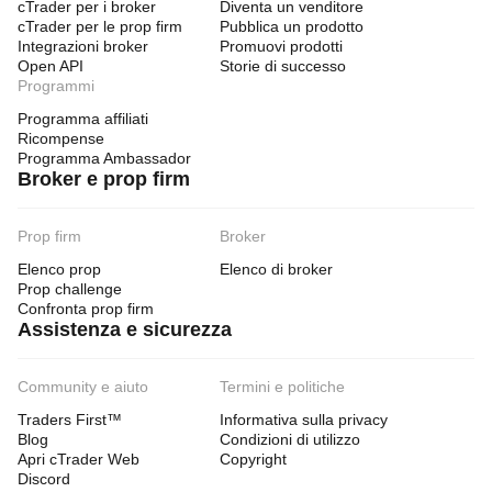
cTrader per i broker
Diventa un venditore
cTrader per le prop firm
Pubblica un prodotto
Integrazioni broker
Promuovi prodotti
Open API
Storie di successo
Programmi
Programma affiliati
Ricompense
Programma Ambassador
Broker e prop firm
Prop firm
Broker
Elenco prop
Elenco di broker
Prop challenge
Confronta prop firm
Assistenza e sicurezza
Community e aiuto
Termini e politiche
Traders First™
Informativa sulla privacy
Blog
Condizioni di utilizzo
Apri cTrader Web
Copyright
Discord