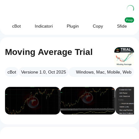
Prop
cBot
Indicatori
Plugin
Copy
Sfide
Moving Average Trial
cBot
Versione 1.0, Oct 2025
Windows, Mac, Mobile, Web