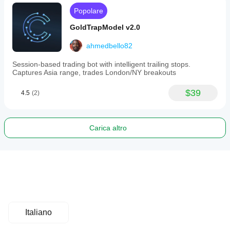
Popolare
GoldTrapModel v2.0
ahmedbello82
Session-based trading bot with intelligent trailing stops.
Captures Asia range, trades London/NY breakouts
$39
4.5
(2)
Carica altro
Italiano