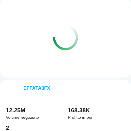
EFFATA3FX
12.25M
168.38K
Volume negoziato
Profitto in pip
2