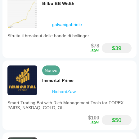
Bilbo BB Width
galvanigabriele
Sfrutta il breakout delle bande di bollinger.
$78
$39
-50%
Nuovo
Immortal Prime
RichardZaw
Smart Trading Bot with Rich Management Tools for FOREX
PAIRS, NASDAQ, GOLD, OIL
$100
$50
-50%