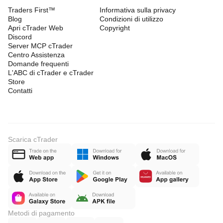
Traders First™
Informativa sulla privacy
Blog
Condizioni di utilizzo
Apri cTrader Web
Copyright
Discord
Server MCP cTrader
Centro Assistenza
Domande frequenti
L'ABC di cTrader e cTrader
Store
Contatti
Scarica cTrader
Metodi di pagamento