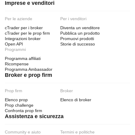
Imprese e venditori
Per le aziende
Per i venditori
cTrader per i broker
Diventa un venditore
cTrader per le prop firm
Pubblica un prodotto
Integrazioni broker
Promuovi prodotti
Open API
Storie di successo
Programmi
Programma affiliati
Ricompense
Programma Ambassador
Broker e prop firm
Prop firm
Broker
Elenco prop
Elenco di broker
Prop challenge
Confronta prop firm
Assistenza e sicurezza
Community e aiuto
Termini e politiche