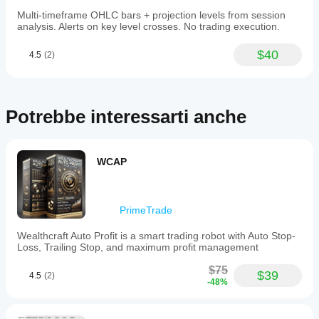
Multi-timeframe OHLC bars + projection levels from session
analysis. Alerts on key level crosses. No trading execution.
$40
4.5
(2)
Potrebbe interessarti anche
WCAP
PrimeTrade
Wealthcraft Auto Profit is a smart trading robot with Auto Stop-
Loss, Trailing Stop, and maximum profit management
$75
$39
4.5
(2)
-48%