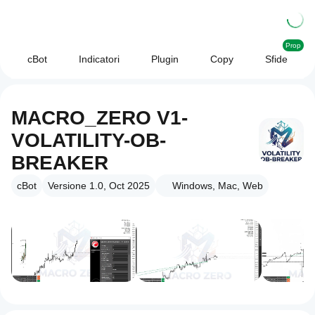
Prop
cBot
Indicatori
Plugin
Copy
Sfide
MACRO_ZERO V1-
VOLATILITY-OB-
BREAKER
cBot
Versione 1.0, Oct 2025
Windows, Mac, Web