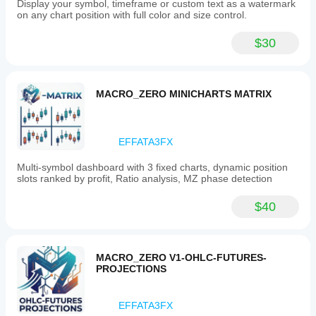
Display your symbol, timeframe or custom text as a watermark
on any chart position with full color and size control.
$30
MACRO_ZERO MINICHARTS MATRIX
EFFATA3FX
Multi-symbol dashboard with 3 fixed charts, dynamic position
slots ranked by profit, Ratio analysis, MZ phase detection
$40
MACRO_ZERO V1-OHLC-FUTURES-
PROJECTIONS
EFFATA3FX