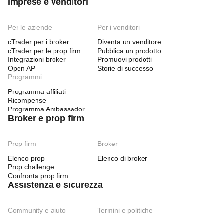
Imprese e venditori
Per le aziende
Per i venditori
cTrader per i broker
Diventa un venditore
cTrader per le prop firm
Pubblica un prodotto
Integrazioni broker
Promuovi prodotti
Open API
Storie di successo
Programmi
Programma affiliati
Ricompense
Programma Ambassador
Broker e prop firm
Prop firm
Broker
Elenco prop
Elenco di broker
Prop challenge
Confronta prop firm
Assistenza e sicurezza
Community e aiuto
Termini e politiche