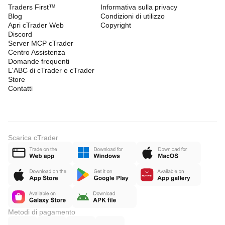
Traders First™
Informativa sulla privacy
Blog
Condizioni di utilizzo
Apri cTrader Web
Copyright
Discord
Server MCP cTrader
Centro Assistenza
Domande frequenti
L'ABC di cTrader e cTrader
Store
Contatti
Scarica cTrader
Metodi di pagamento