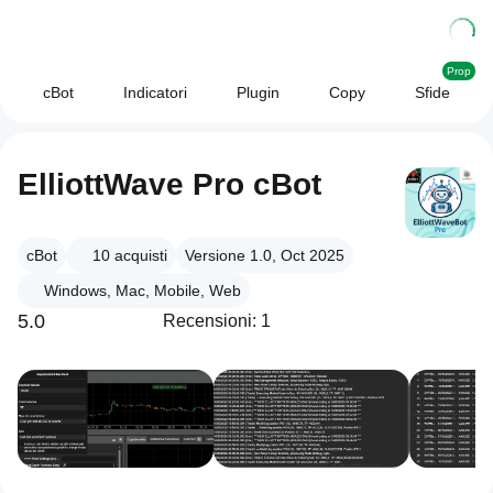
Prop
cBot
Indicatori
Plugin
Copy
Sfide
ElliottWave Pro cBot
cBot
10
acquisti
Versione 1.0, Oct 2025
Windows, Mac, Mobile, Web
5.0
Recensioni: 1