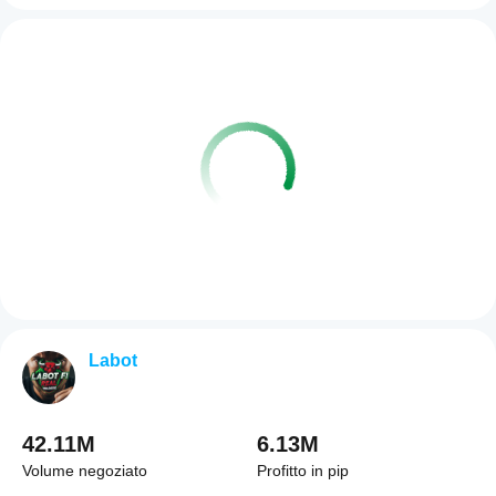
Labot
42.11M
6.13M
Volume negoziato
Profitto in pip