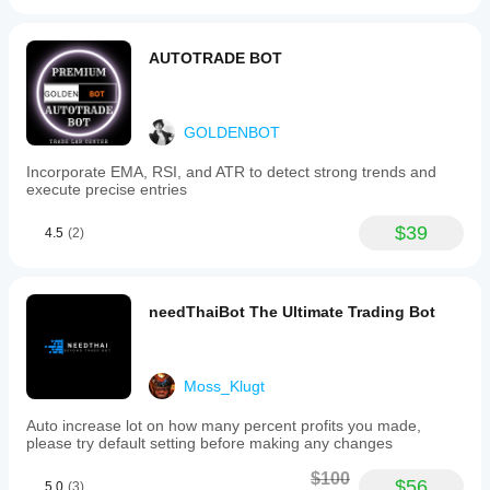
AUTOTRADE BOT
GOLDENBOT
Incorporate EMA, RSI, and ATR to detect strong trends and
execute precise entries
$39
4.5
(2)
needThaiBot The Ultimate Trading Bot
Moss_Klugt
Auto increase lot on how many percent profits you made,
please try default setting before making any changes
$100
$56
5.0
(3)