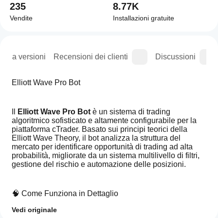
235
8.77K
Vendite
Installazioni gratuite
ogia versioni
Recensioni dei clienti
Discussioni
Elliott Wave Pro Bot
Il 
Elliott Wave Pro Bot
 è un sistema di trading 
algoritmico sofisticato e altamente configurabile per la 
piattaforma cTrader. Basato sui principi teorici della 
Elliott Wave Theory, il bot analizza la struttura del 
mercato per identificare opportunità di trading ad alta 
probabilità, migliorate da un sistema multilivello di filtri, 
gestione del rischio e automazione delle posizioni.
🧠 Come Funziona in Dettaglio
Vedi originale