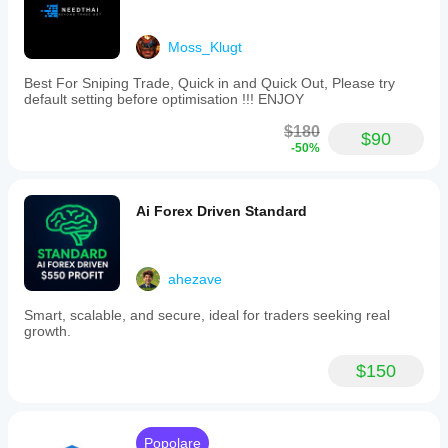
Moss_Klugt
Best For Sniping Trade, Quick in and Quick Out, Please try
default setting before optimisation !!! ENJOY
$180
$90
-50%
Ai Forex Driven Standard
ahezave
Smart, scalable, and secure, ideal for traders seeking real
growth.
$150
Popolare