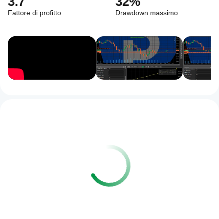
3.7
32%
Fattore di profitto
Drawdown massimo