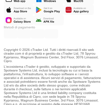
Metodi di pagamento
Copyright © 2026 cTrader Ltd. Tutti i diritti riservati.
Il sito web
ctrader.com è di proprietà e gestito da cTrader Ltd, 78 Spyrou
Kyprianou, Magnum Business Center, 3rd Floor, 3076 Limassol,
Cipro.
L'ecosistema cTrader è gestito, sviluppato e supportato da
Spotware Systems Ltd, inclusi la tecnologia su cui si basa la
piattaforma, l'infrastruttura, lo sviluppo software e i servizi
operativi e di assistenza. Alcuni servizi di pagamento, fatturazione
e associati potrebbero essere forniti anche da Spotware Systems
Ltd e/o da altre società dello stesso gruppo, come indicato
durante il checkout, sulle fatture o nei termini applicabili.
Spotware Systems Ltd è una limited liability company costituita
nella Repubblica di Cipro, con sede legale in 78 Spyrou
Kyprianou, Magnum Business Center, 3rd Floor, 3076 Limassol,
Cipro e n. di iscrizione al registro delle imprese HE301668.