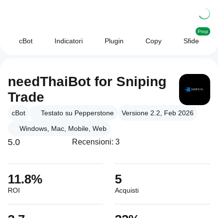
Prop
cBot
Indicatori
Plugin
Copy
Sfide
needThaiBot for Sniping
Trade
cBot
Testato su Pepperstone
Versione 2.2, Feb 2026
Windows, Mac, Mobile, Web
5.0
Recensioni: 3
11.8%
5
ROI
Acquisti