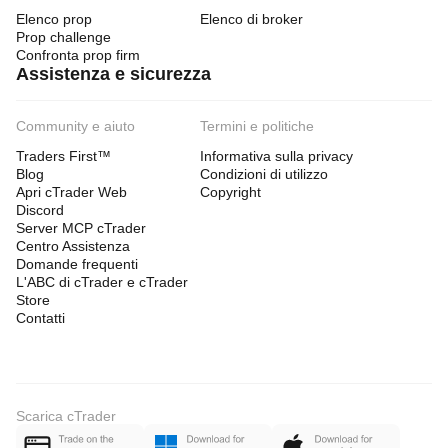
Elenco prop
Elenco di broker
Prop challenge
Confronta prop firm
Assistenza e sicurezza
Community e aiuto
Termini e politiche
Traders First™
Informativa sulla privacy
Blog
Condizioni di utilizzo
Apri cTrader Web
Copyright
Discord
Server MCP cTrader
Centro Assistenza
Domande frequenti
L'ABC di cTrader e cTrader
Store
Contatti
Scarica cTrader