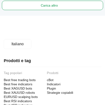
Carica altro
Italiano
Prodotti e tag
Tag popolari
Prodotti
Best free trading bots
cBot
Best free indicators
Indicatori
Best XAGUSD bots
Plugin
Best XAUUSD robots
Strategie copiabili
EURUSD scalping bots
Best RSI indicators