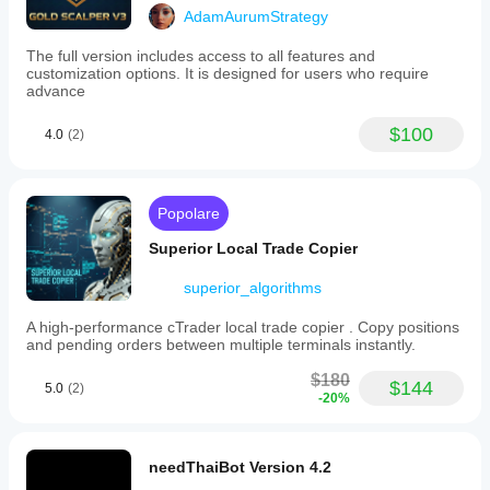
AdamAurumStrategy
The full version includes access to all features and
customization options. It is designed for users who require
advance
$100
4.0
(2)
Popolare
Superior Local Trade Copier
superior_algorithms
A high-performance cTrader local trade copier . Copy positions
and pending orders between multiple terminals instantly.
$180
$144
5.0
(2)
-20%
needThaiBot Version 4.2