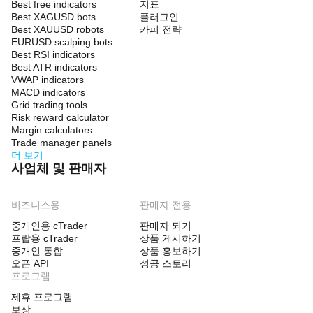
Best free indicators
지표
Best XAGUSD bots
플러그인
Best XAUUSD robots
카피 전략
EURUSD scalping bots
Best RSI indicators
Best ATR indicators
VWAP indicators
MACD indicators
Grid trading tools
Risk reward calculator
Margin calculators
Trade manager panels
더 보기
사업체 및 판매자
비즈니스용
판매자 전용
중개인용 cTrader
판매자 되기
프랍용 cTrader
상품 게시하기
중개인 통합
상품 홍보하기
오픈 API
성공 스토리
프로그램
제휴 프로그램
보상