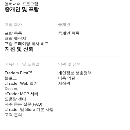
앰버서더 프로그램
중개인 및 프랍
프랍 회사
중개인
프랍 목록
중개인 목록
프랍 챌린지
프랍 트레이딩 회사 비교
지원 및 신뢰
커뮤니티 및 도움말
약관 및 정책
Traders First™
개인정보 보호정책
블로그
이용 약관
cTrader Web 열기
저작권
Discord
cTrader MCP 서버
도움말 센터
자주 묻는 질문(FAQ)
cTrader 및 Store 기본 사항
고객 문의