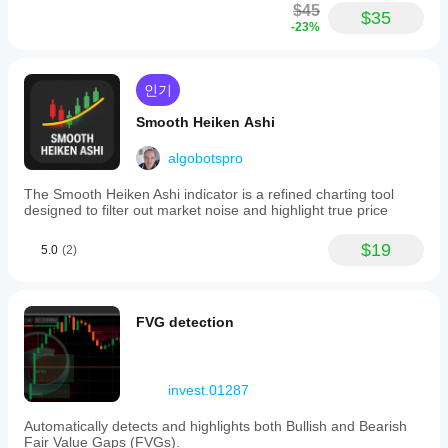
$45
$35
-23%
인기
Smooth Heiken Ashi
algobotspro
The Smooth Heiken Ashi indicator is a refined charting tool
designed to filter out market noise and highlight true price
$19
5.0
(2)
FVG detection
invest.01287
Automatically detects and highlights both Bullish and Bearish
Fair Value Gaps (FVGs).