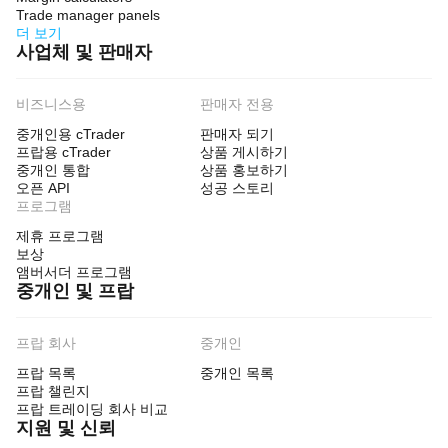
Trade manager panels
더 보기
사업체 및 판매자
비즈니스용
판매자 전용
중개인용 cTrader
판매자 되기
프랍용 cTrader
상품 게시하기
중개인 통합
상품 홍보하기
오픈 API
성공 스토리
프로그램
제휴 프로그램
보상
앰버서더 프로그램
중개인 및 프랍
프랍 회사
중개인
프랍 목록
중개인 목록
프랍 챌린지
프랍 트레이딩 회사 비교
지원 및 신뢰