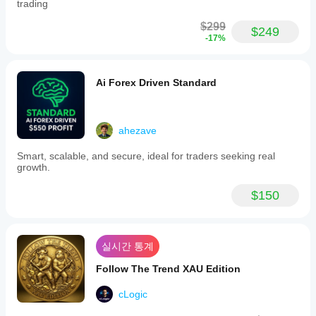
trading
$299
$249
-17%
Ai Forex Driven Standard
ahezave
Smart, scalable, and secure, ideal for traders seeking real
growth.
$150
실시간 통계
Follow The Trend XAU Edition
cLogic