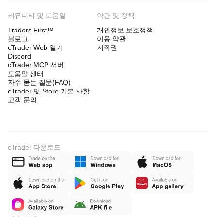
커뮤니티 및 도움말
약관 및 정책
Traders First™
개인정보 보호정책
블로그
이용 약관
cTrader Web 열기
저작권
Discord
cTrader MCP 서버
도움말 센터
자주 묻는 질문(FAQ)
cTrader 및 Store 기본 사항
고객 문의
cTrader 다운로드