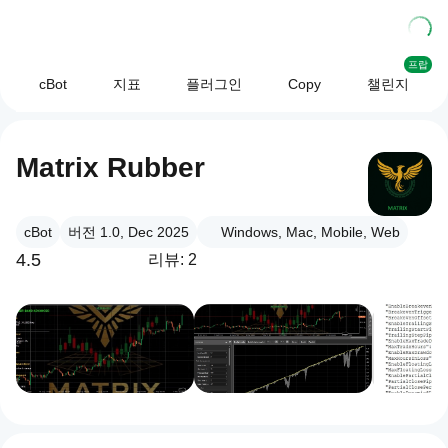
프랍
cBot
지표
플러그인
Copy
챌린지
Matrix Rubber
cBot
버전 1.0, Dec 2025
Windows, Mac, Mobile, Web
4.5
리뷰: 2