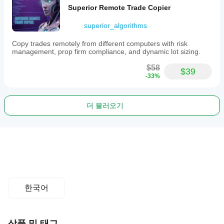
Superior Remote Trade Copier
superior_algorithms
Copy trades remotely from different computers with risk
management, prop firm compliance, and dynamic lot sizing.
$58
$39
-33%
더 불러오기
한국어
상품 및 태그