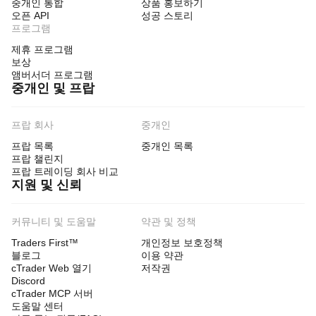
중개인 통합
상품 홍보하기
오픈 API
성공 스토리
프로그램
제휴 프로그램
보상
앰버서더 프로그램
중개인 및 프랍
프랍 회사
중개인
프랍 목록
중개인 목록
프랍 챌린지
프랍 트레이딩 회사 비교
지원 및 신뢰
커뮤니티 및 도움말
약관 및 정책
Traders First™
개인정보 보호정책
블로그
이용 약관
cTrader Web 열기
저작권
Discord
cTrader MCP 서버
도움말 센터